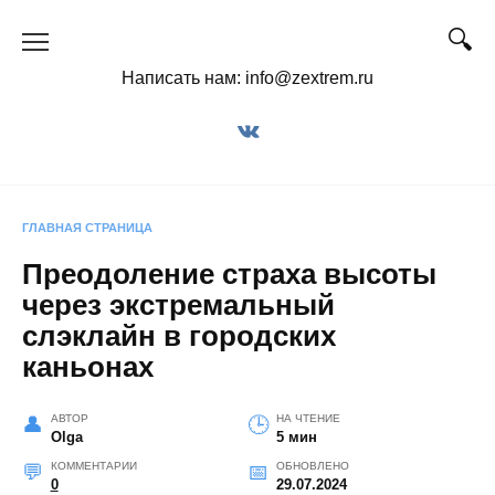
Перейти
к
содержанию
Написать нам: info@zextrem.ru
ГЛАВНАЯ СТРАНИЦА
Преодоление страха высоты
через экстремальный
слэклайн в городских
каньонах
АВТОР
НА ЧТЕНИЕ
Olga
5 мин
КОММЕНТАРИИ
ОБНОВЛЕНО
0
29.07.2024