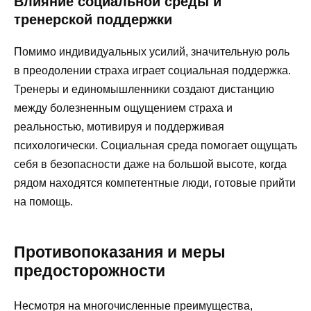
Влияние социальной среды и
тренерской поддержки
Помимо индивидуальных усилий, значительную роль
в преодолении страха играет социальная поддержка.
Тренеры и единомышленники создают дистанцию
между болезненным ощущением страха и
реальностью, мотивируя и поддерживая
психологически. Социальная среда помогает ощущать
себя в безопасности даже на большой высоте, когда
рядом находятся компетентные люди, готовые прийти
на помощь.
Противопоказания и меры
предосторожности
Несмотря на многочисленные преимущества,