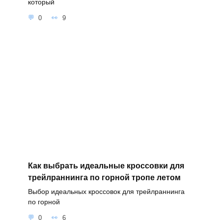
который
0
9
Как выбрать идеальные кроссовки для
трейлраннинга по горной тропе летом
Выбор идеальных кроссовок для трейлраннинга
по горной
0
6