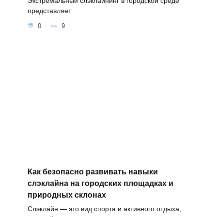
Экстремальный слэклайнинг в городской среде
представляет
0
9
Как безопасно развивать навыки
слэклайна на городских площадках и
природных склонах
Слэклайн — это вид спорта и активного отдыха,