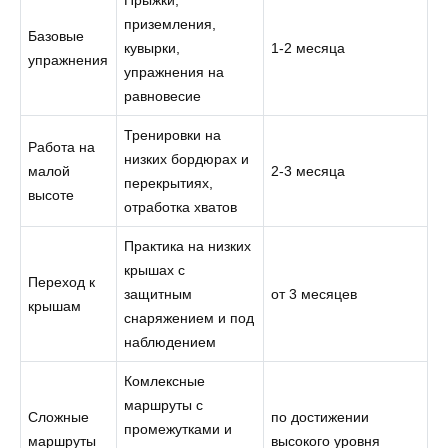
приземления,
Базовые
кувырки,
1-2 месяца
упражнения
упражнения на
равновесие
Тренировки на
Работа на
низких бордюрах и
малой
2-3 месяца
перекрытиях,
высоте
отработка хватов
Практика на низких
крышах с
Переход к
защитным
от 3 месяцев
крышам
снаряжением и под
наблюдением
Комлексные
маршруты с
Сложные
по достижении
промежутками и
маршруты
высокого уровня