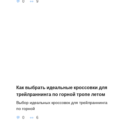
0
9
Как выбрать идеальные кроссовки для
трейлраннинга по горной тропе летом
Выбор идеальных кроссовок для трейлраннинга
по горной
0
6