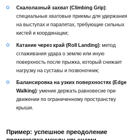
Скалолазный захват (Climbing Grip)
:
специальные хватовые приемы для удержания
на выступах и парапетах, требующие сильных
кистей и координации;
Катание через край (Roll Landing)
: метод
сглаживания удара о землю или иную
поверхность после прыжка, который снижает
нагрузку на суставы и позвоночник;
Балансировка на узких поверхностях (Edge
Walking)
: умение держать равновесие при
движении по ограниченному пространству
крыши.
Пример: успешное преодоление
промежутка между крышами