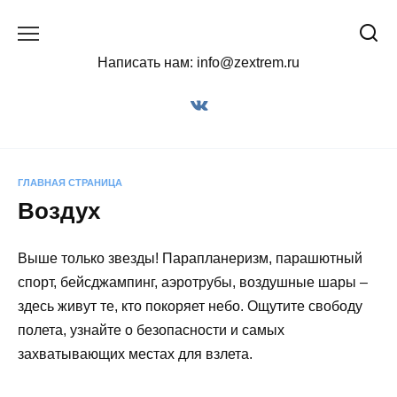
Перейти
к
содержанию
Написать нам: info@zextrem.ru
ГЛАВНАЯ СТРАНИЦА
Воздух
Выше только звезды! Парапланеризм, парашютный
спорт, бейсджампинг, аэротрубы, воздушные шары –
здесь живут те, кто покоряет небо. Ощутите свободу
полета, узнайте о безопасности и самых
захватывающих местах для взлета.