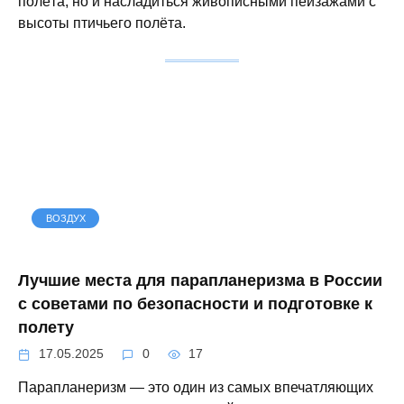
полёта, но и насладиться живописными пейзажами с
высоты птичьего полёта.
ВОЗДУХ
Лучшие места для парапланеризма в России
с советами по безопасности и подготовке к
полету
17.05.2025
0
17
Парапланеризм — это один из самых впечатляющих