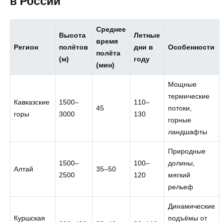
в России
Среднее
Высота
Летные
время
Регион
полётов
дни в
Особенности
полёта
(м)
году
(мин)
Мощные
термические
Кавказские
1500–
110–
45
потоки,
горы
3000
130
горные
ландшафты
Природные
1500–
100–
долины,
Алтай
35–50
2500
120
мягкий
рельеф
Динамические
Куршская
подъёмы от