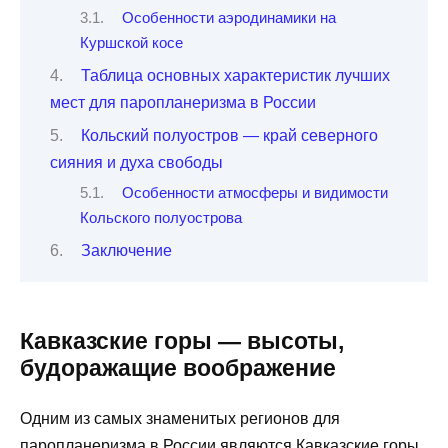
Особенности аэродинамики на
Куршской косе
Таблица основных характеристик лучших
мест для паропланеризма в России
Кольский полуостров — край северного
сияния и духа свободы
Особенности атмосферы и видимости
Кольского полуострова
Заключение
Кавказские горы — высоты,
будоражащие воображение
Одним из самых знаменитых регионов для
паропланеризма в России являются Кавказские горы.