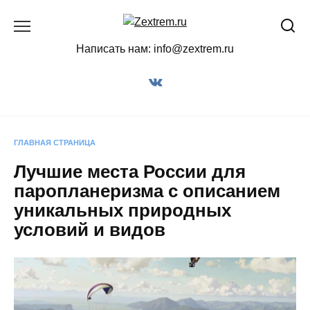
Перейти
к
содержанию
Написать нам: info@zextrem.ru
ГЛАВНАЯ СТРАНИЦА
Лучшие места России для
паропланеризма с описанием
уникальных природных
условий и видов