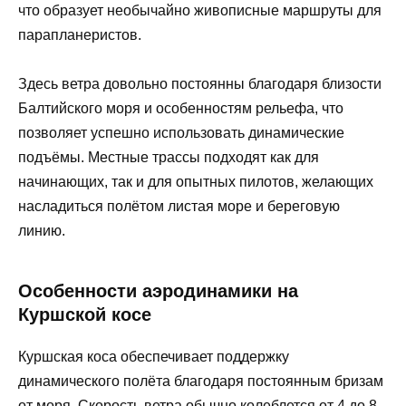
что образует необычайно живописные маршруты для
парапланеристов.
Здесь ветра довольно постоянны благодаря близости
Балтийского моря и особенностям рельефа, что
позволяет успешно использовать динамические
подъёмы. Местные трассы подходят как для
начинающих, так и для опытных пилотов, желающих
насладиться полётом листая море и береговую
линию.
Особенности аэродинамики на
Куршской косе
Куршская коса обеспечивает поддержку
динамического полёта благодаря постоянным бризам
от моря. Скорость ветра обычно колеблется от 4 до 8