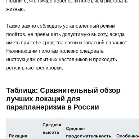
Помните, что лучше перенести полёт, чем рисковать
жизнью.
Также важно соблюдать установленный режим
полётов, не превышать допустимую высоту, всегда
иметь при себе средства связи и запасной парашют.
Начинающим пилотам полезно следовать
инструкциям опытных наставников и проходить
регулярные тренировки.
Таблица: Сравнительный обзор
лучших локаций для
парапланеризма в России
Средняя
Средняя
высота
Локация
продолжительность
Особенно