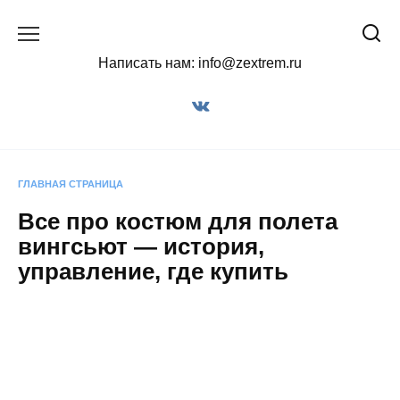
Перейти
к
содержанию
Написать нам: info@zextrem.ru
ГЛАВНАЯ СТРАНИЦА
Все про костюм для полета
вингсьют — история,
управление, где купить