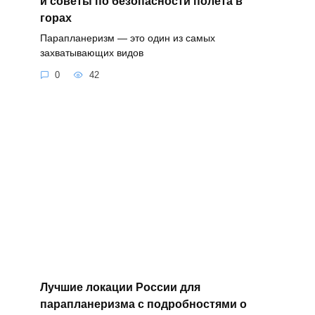
и советы по безопасности полета в
горах
Парапланеризм — это один из самых
захватывающих видов
0
42
Лучшие локации России для
парапланеризма с подробностями о