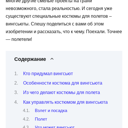
многие другие смелые проекты на грани
невозможного, стала реальностью. И сегодня уже
существуют специальные костюмы для полетов –
вингсьюты. Спешу поделиться с вами об этом
изобретении и рассказать, что к чему. Поехали. Точнее
— полетели!
Содержание
Кто придумал вингсьют
Особенности костюма для вингсьюта
Из чего делают костюмы для полета
Как управлять костюмом для вингсьюта
Взлет и посадка
Полет
Что может вингсьют