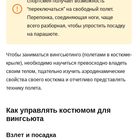
спортсмен получает возможность
“переключаться” на свободный полет.
Перепонка, соединяющая ноги, чаще
всего разборная, чтобы упростить посадку
на парашюте.
Чтобы заниматься вингсьютинго (полетами в костюме-
крыле), необходимо научиться превосходно владеть
своим телом, тщательно изучить аэродинамические
свойства своего костюма и отчетливо представлять
технику полета.
Как управлять костюмом для
вингсьюта
Взлет и посадка