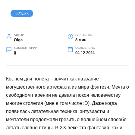
ВОЗДУХ
АВТОР
НА ЧТЕНИЕ
Olga
8 мин
КОММЕНТАРИИ
ОБНОВЛЕНО
0
04.12.2024
Костюм для полета – звучит как название
могущественного артефакта из мира фэнтези. Мечта о
свободном парении не давала покоя человечеству
многие столетия (мне в том числе :D). Даже когда
появилась летательная техника, энтузиасты и
мечтатели продолжали грезить о волшебном способе
летать словно птицы. В XX веке эта фантазия, как и