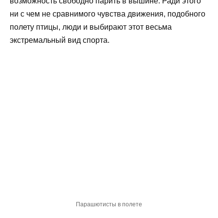
возможность свободно парить в вышине. Ради этого
ни с чем не сравнимого чувства движения, подобного
полету птицы, люди и выбирают этот весьма
экстремальный вид спорта.
Парашютисты в полете