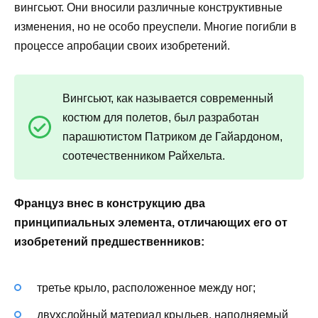
вингсьют. Они вносили различные конструктивные
изменения, но не особо преуспели. Многие погибли в
процессе апробации своих изобретений.
Вингсьют, как называется современный
костюм для полетов, был разработан
парашютистом Патриком де Гайардоном,
соотечественником Райхельта.
Француз внес в конструкцию два
принципиальных элемента, отличающих его от
изобретений предшественников:
третье крыло, расположенное между ног;
двухслойный материал крыльев, наполняемый