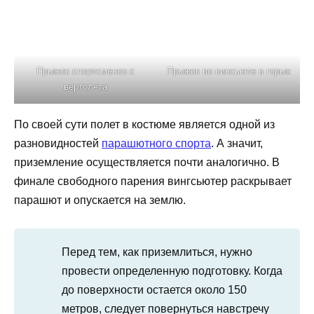
Прыжок спортсменов с
Прыжок во винсьюте в горых
вертолета
По своей сути полет в костюме является одной из
разновидностей
парашютного спорта
. А значит,
приземление осуществляется почти аналогично. В
финале свободного парения вингсьютер раскрывает
парашют и опускается на землю.
Перед тем, как приземлиться, нужно
провести определенную подготовку. Когда
до поверхности остается около 150
метров, следует повернуться навстречу