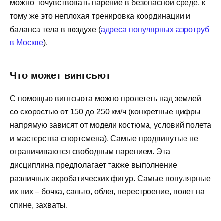
можно почувствовать парение в безопасной среде, к
тому же это неплохая тренировка координации и
баланса тела в воздухе (
адреса популярных аэротруб
в Москве
).
Что может вингсьют
С помощью вингсьюта можно пролететь над землей
со скоростью от 150 до 250 км/ч (конкретные цифры
напрямую зависят от модели костюма, условий полета
и мастерства спортсмена). Самые продвинутые не
ограничиваются свободным парением. Эта
дисциплина предполагает также выполнение
различных акробатических фигур. Самые популярные
их них – бочка, сальто, облет, перестроение, полет на
спине, захваты.