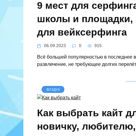
9 мест для серфинг
школы и площадки, 
для вейксерфинга
06.09.2023
0
915
Всё большей популярностью в последнее в
развлечение, не требующее долгих перелё
ВОЗДУХ
Как выбрать кайт д
новичку, любителю,