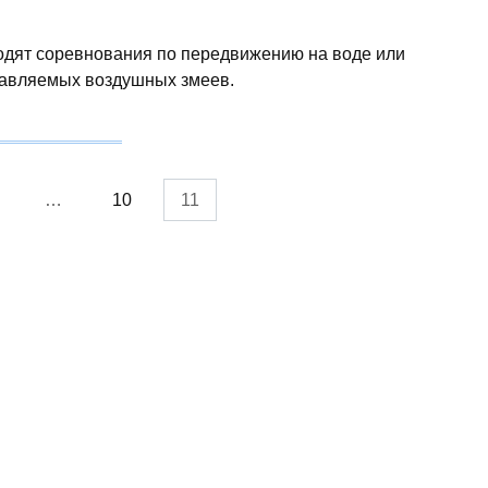
ходят соревнования по передвижению на воде или
равляемых воздушных змеев.
…
10
11