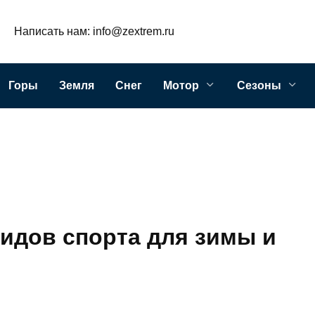
Написать нам: info@zextrem.ru
Горы
Земля
Снег
Мотор
Сезоны
идов спорта для зимы и