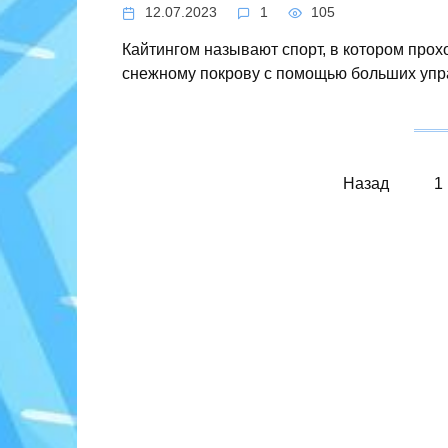
12.07.2023
1
105
Кайтингом называют спорт, в котором про
снежному покрову с помощью больших уп
Пагинация
Назад
1
записей