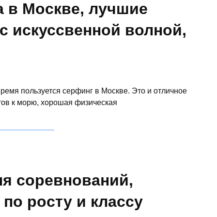
а в Москве, лучшие
с искуссвенной волной,
ремя пользуется серфинг в Москве. Это и отличное
тов к морю, хорошая физическая
ля соревнований,
 по росту и классу