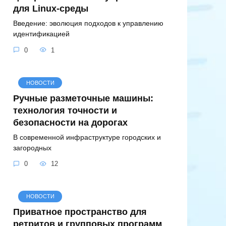
для Linux-среды
Введение: эволюция подходов к управлению
идентификацией
0
1
НОВОСТИ
Ручные разметочные машины:
технология точности и
безопасности на дорогах
В современной инфраструктуре городских и
загородных
0
12
НОВОСТИ
Приватное пространство для
ретритов и групповых программ