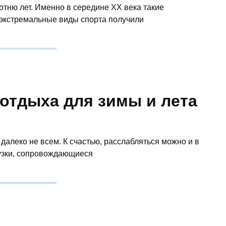
отню лет. Именно в середине XX века такие
 экстремальные виды спорта получили
 отдыха для зимы и лета
далеко не всем. К счастью, расслабляться можно и в
рузки, сопровождающиеся