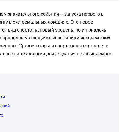
лем значительного события – запуска первого в
нгу в экстремальных локациях. Это новое
тот вид спорта на новый уровень, но и привлечь
м природным локациям, испытаниям человеческих
ениям. Организаторы и спортсмены готовятся к
, спорт и технологии для создания незабываемого
ата
ваний
та