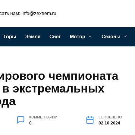
ать нам: info@zextrem.ru
Горы
Земля
Снег
Мотор
Сезоны
мирового чемпионата
 в экстремальных
ода
КОММЕНТАРИИ
ОБНОВЛЕНО
0
02.10.2024