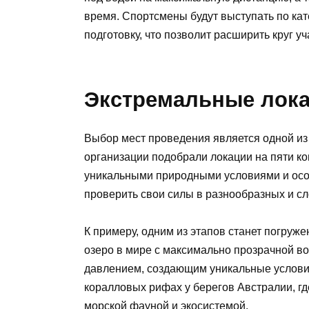
время. Спортсмены будут выступать по ка
подготовку, что позволит расширить круг 
Экстремальные лока
Выбор мест проведения является одной из
организации подобрали локации на пяти ко
уникальными природными условиями и осо
проверить свои силы в разнообразных и с
К примеру, одним из этапов станет погруж
озеро в мире с максимально прозрачной во
давлением, создающим уникальные условия
коралловых рифах у берегов Австралии, г
морской фауной и экосистемой.