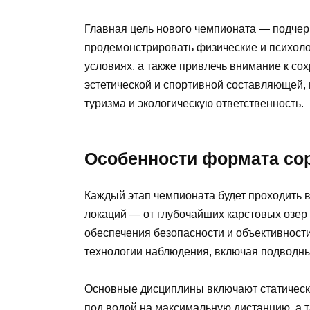
Главная цель нового чемпионата — подчер
продемонстрировать физические и психоло
условиях, а также привлечь внимание к с
эстетической и спортивной составляющей,
туризма и экологическую ответственность.
Особенности формата со
Каждый этап чемпионата будет проходить 
локаций — от глубочайших карстовых озер 
обеспечения безопасности и объективност
технологии наблюдения, включая подводны
Основные дисциплины включают статическ
под водой на максимальную дистанцию, а 