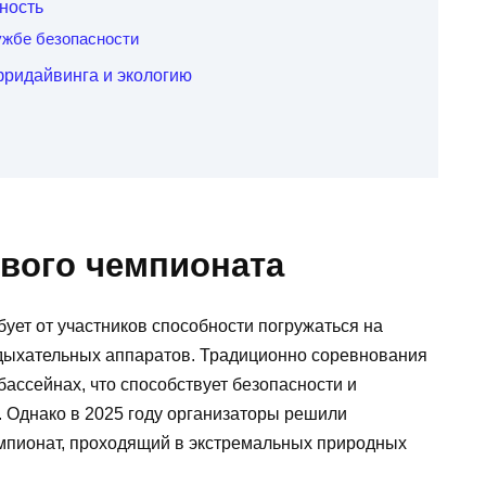
ность
ужбе безопасности
фридайвинга и экологию
ового чемпионата
бует от участников способности погружаться на
 дыхательных аппаратов. Традиционно соревнования
ассейнах, что способствует безопасности и
. Однако в 2025 году организаторы решили
емпионат, проходящий в экстремальных природных