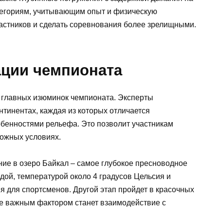
тегориям, учитывающим опыт и физическую
участников и сделать соревнования более зрелищными.
ции чемпионата
 главных изюминок чемпионата. Эксперты
нтинентах, каждая из которых отличается
бенностями рельефа. Это позволит участникам
ложных условиях.
ение в озеро Байкал – самое глубокое пресноводное
дой, температурой около 4 градусов Цельсия и
 для спортсменов. Другой этап пройдет в красочных
де важным фактором станет взаимодействие с