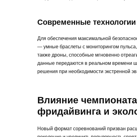
Современные технологии 
Для обеспечения максимальной безопасно
— умные браслеты с мониторингом пульса
также дроны, способные мгновенно отреаг
данные передаются в реальном времени шт
решения при необходимости экстренной эв
Влияние чемпионата
фридайвинга и экол
Новый формат соревнований призван расш
поколение и увеличить популярность спорт