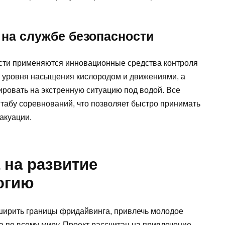
на службе безопасности
сти применяются инновационные средства контроля
, уровня насыщения кислородом и движениями, а
ировать на экстренную ситуацию под водой. Все
абу соревнований, что позволяет быстро принимать
акуации.
 на развитие
огию
ирить границы фридайвинга, привлечь молодое
а по всему миру. Проект рассчитан на привлечение