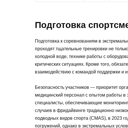
Подготовка спортсм
Подготовка к соревнованиям в экстремаль
проходят тщательные тренировки не только
холодной воде, технике работы с оборудо
критических ситуациях. Кроме того, обяза
взаимодействию с командой поддержки и и
Безопасность участников — приоритет орга
медицинский персонал с опытом работы в 
специалисты, обеспечивающие мониторинг 
случаев в фридайвинге традиционно низк
подводных видов спорта (CMAS), в 2023 го
погружений, однако в экстремальных услов