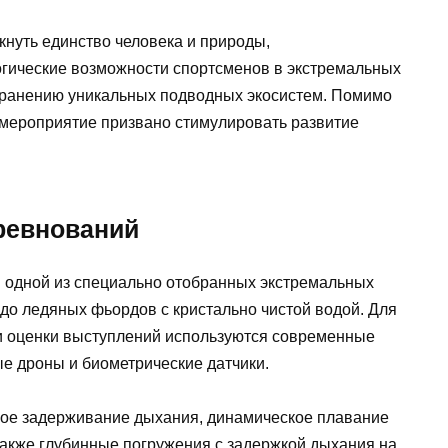
кнуть единство человека и природы,
гические возможности спортсменов в экстремальных
охранению уникальных подводных экосистем. Помимо
 мероприятие призвано стимулировать развитие
ревнований
в одной из специально отобранных экстремальных
до ледяных фьордов с кристально чистой водой. Для
и оценки выступлений используются современные
е дроны и биометрические датчики.
ое задерживание дыхания, динамическое плавание
также глубинные погружения с задержкой дыхания на