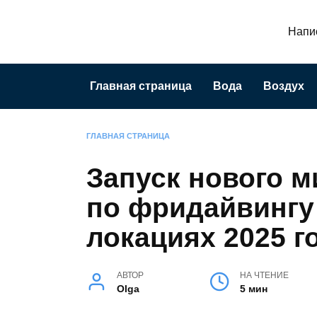
Перейти
к
Напис
содержанию
Главная страница
Вода
Воздух
ГЛАВНАЯ СТРАНИЦА
Запуск нового 
по фридайвингу
локациях 2025 г
АВТОР
НА ЧТЕНИЕ
Olga
5 мин