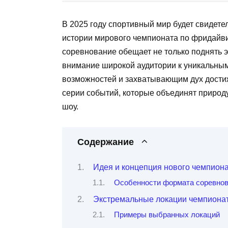
В 2025 году спортивный мир будет свидете
истории мирового чемпионата по фридайви
соревнование обещает не только поднять э
внимание широкой аудитории к уникальны
возможностей и захватывающим дух достиж
серии событий, которые объединят природу
шоу.
Содержание
Идея и концепция нового чемпион
Особенности формата соревно
Экстремальные локации чемпиона
Примеры выбранных локаций