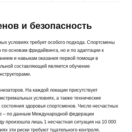
енов и безопасность
ных условиях требует особого подхода. Спортсмены
 по основам фридайвинга, но и по адаптации к
ванием и навыкам оказания первой помощи в
тельной составляющей является обучение
нструкторами.
низаторов. На каждой локации присутствует
экстремальных условиях, а также технические
состояния здоровья спортсменов. Число несчастных
ое – по данным Международной федерации
ду произошла лишь 1 несчастная ситуация на 10 000
иях эти риски требуют тщательного контроля.