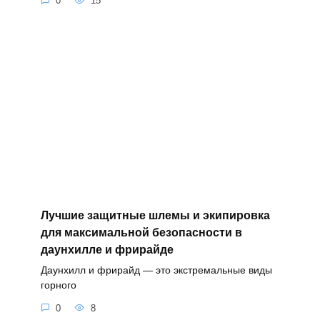
0
15
Лучшие защитные шлемы и экипировка
для максимальной безопасности в
даунхилле и фрирайде
Даунхилл и фрирайд — это экстремальные виды
горного
0
8