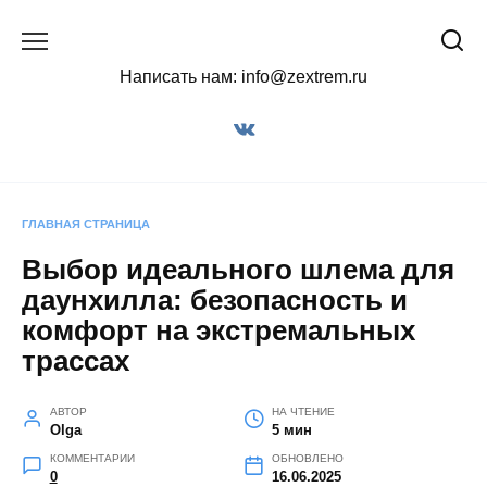
Перейти
к
содержанию
Написать нам: info@zextrem.ru
ГЛАВНАЯ СТРАНИЦА
Выбор идеального шлема для
даунхилла: безопасность и
комфорт на экстремальных
трассах
АВТОР
НА ЧТЕНИЕ
Olga
5 мин
КОММЕНТАРИИ
ОБНОВЛЕНО
0
16.06.2025