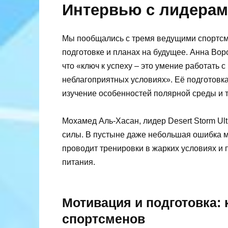
Интервью с лидерам
Мы пообщались с тремя ведущими спортсме
подготовке и планах на будущее. Анна Воро
что «ключ к успеху – это умение работать
неблагоприятных условиях». Её подготовка
изучение особенностей полярной среды и 
Мохамед Аль-Хасан, лидер Desert Storm Ult
силы. В пустыне даже небольшая ошибка мо
проводит тренировки в жарких условиях и
питания.
Мотивация и подготовка:
спортсменов