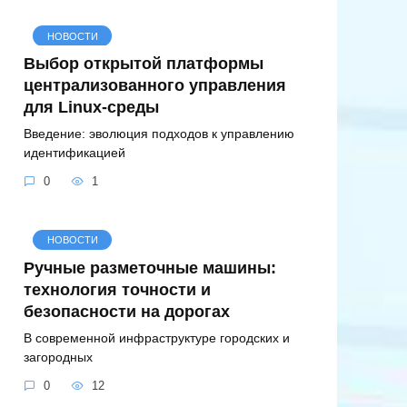
НОВОСТИ
Выбор открытой платформы
централизованного управления
для Linux-среды
Введение: эволюция подходов к управлению
идентификацией
0
1
НОВОСТИ
Ручные разметочные машины:
технология точности и
безопасности на дорогах
В современной инфраструктуре городских и
загородных
0
12