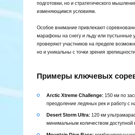
подготовки, но и стратегического мышлени
изменяющимся условиям.
Особое внимание привлекают соревнования
марафоны на снегу и льду или пустынные
проверяют участников на пределе возможн
но и уникальны с точки зрения зрелищност
Примеры ключевых сорев
Arctic Xtreme Challenge:
150 км по зас
преодоление ледяных рек и работу с н
Desert Storm Ultra:
120 км ультрамараф
минимальным количеством доступной 
Mountain Dive Race:
комбинированное 