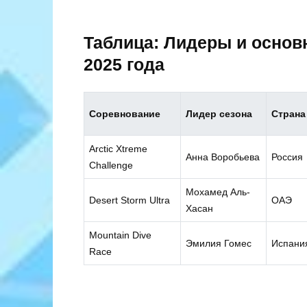
Таблица: Лидеры и основ
2025 года
Соревнование
Лидер сезона
Страна
Arctic Xtreme
Анна Воробьева
Россия
Challenge
Мохамед Аль-
Desert Storm Ultra
ОАЭ
Хасан
Mountain Dive
Эмилия Гомес
Испани
Race