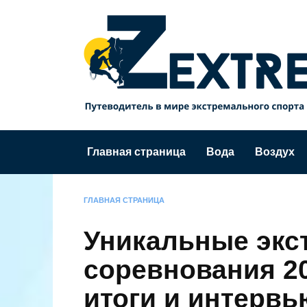
Перейти
к
содержанию
Главная страница
Вода
Воздух
ГЛАВНАЯ СТРАНИЦА
Уникальные экс
соревнования 20
итоги и интервь