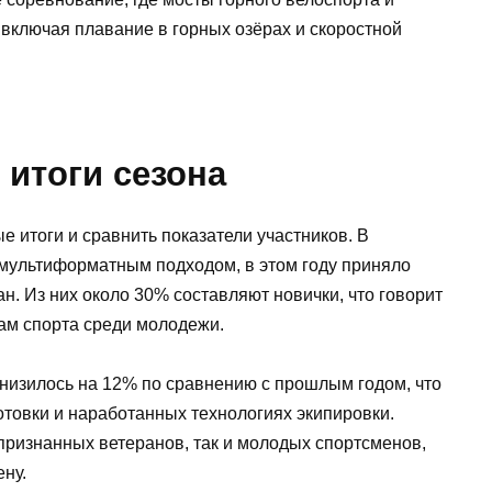
 включая плавание в горных озёрах и скоростной
 итоги сезона
е итоги и сравнить показатели участников. В
 мультиформатным подходом, в этом году приняло
ан. Из них около 30% составляют новички, что говорит
ам спорта среди молодежи.
низилось на 12% по сравнению с прошлым годом, что
отовки и наработанных технологиях экипировки.
признанных ветеранов, так и молодых спортсменов,
ну.