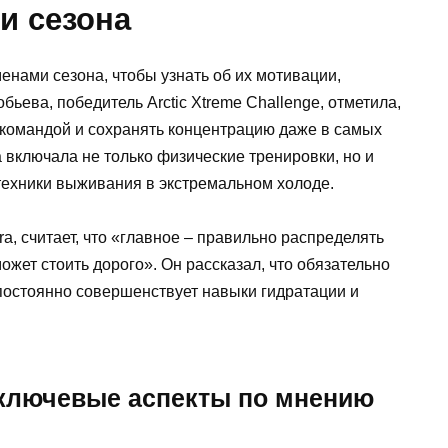
и сезона
нами сезона, чтобы узнать об их мотивации,
бьева, победитель Arctic Xtreme Challenge, отметила,
 с командой и сохранять концентрацию даже в самых
 включала не только физические тренировки, но и
техники выживания в экстремальном холоде.
ra, считает, что «главное – правильно распределять
жет стоить дорого». Он рассказал, что обязательно
 постоянно совершенствует навыки гидратации и
 ключевые аспекты по мнению