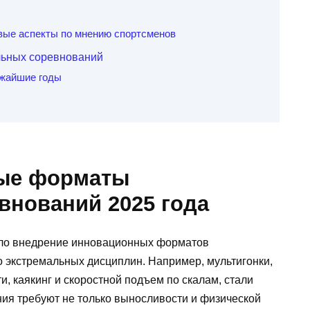
вые аспекты по мнению спортсменов
льных соревнований
ижайшие годы
ые форматы
внований 2025 года
тало внедрение инновационных форматов
о экстремальных дисциплин. Например, мультигонки,
, каякинг и скоростной подъем по скалам, стали
ия требуют не только выносливости и физической