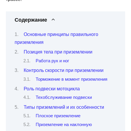
Содержание
Основные принципы правильного
приземления
Позиция тела при приземлении
Работа рук и ног
Контроль скорости при приземлении
Торможение в момент приземления
Роль подвески мотоцикла
Техобслуживание подвески
Типы приземлений и их особенности
Плоское приземление
Приземление на наклонную