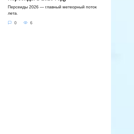
Персеиды 2026 — главный метеорный поток
лета.
0
6