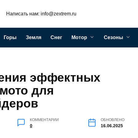
Написать нам: info@zextrem.ru
Горы
Земля
Снег
Мотор
Сезоны
ения эффектных
рмото для
йдеров
КОММЕНТАРИИ
ОБНОВЛЕНО
0
16.06.2025