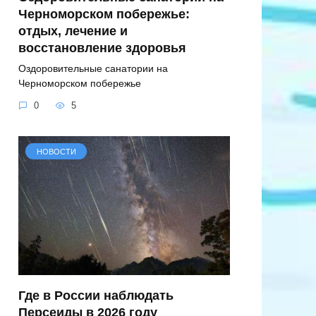
Черноморском побережье:
отдых, лечение и
восстановление здоровья
Оздоровительные санатории на
Черноморском побережье
0
5
НОВОСТИ
Где в России наблюдать
Персеиды в 2026 году