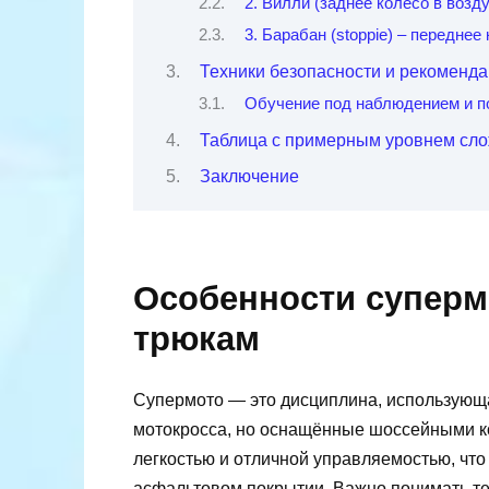
2. Вилли (заднее колесо в возд
3. Барабан (stoppie) – переднее
Техники безопасности и рекоменда
Обучение под наблюдением и п
Таблица с примерным уровнем сло
Заключение
Особенности супермо
трюкам
Супермото — это дисциплина, использующ
мотокросса, но оснащённые шоссейными к
легкостью и отличной управляемостью, чт
асфальтовом покрытии. Важно понимать те