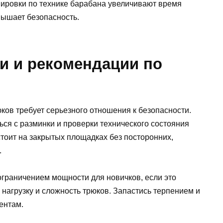
нировки по технике барабана увеличивают время
вышает безопасность.
и и рекомендации по
ков требует серьезного отношения к безопасности.
ся с разминки и проверки технического состояния
стоит на закрытых площадках без посторонних,
.
ограничением мощности для новичков, если это
 нагрузку и сложность трюков. Запастись терпением и
ентам.