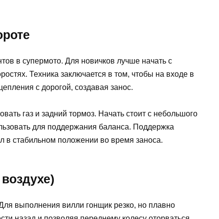
ороте
ов в супермото. Для новичков лучше начать с
остях. Техника заключается в том, чтобы на входе в
цепления с дорогой, создавая занос.
вать газ и задний тормоз. Начать стоит с небольшого
пользовать для поддержания баланса. Поддержка
л в стабильном положении во время заноса.
 воздухе)
Для выполнения вилли гонщик резко, но плавно
ести назад и позволяя переднему колесу оторваться