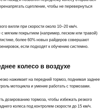
перенапрягать сцепление, чтобы не перевернуться
ого вилли при скорости около 10–20 км/ч.
 с мягким покрытием (например, песком или травой)
атистике, более 60% новых райдеров совершают
ренировок, если подходят к обучению системно.
реднее колесо в воздухе
резко нажимает на передний тормоз, поднимая заднее
троль мотоцикла и умение работать с тормозами.
ть дозированию тормоза, чтобы избежать резкого
днего колеса под контролем скорости до 15 км/ч.