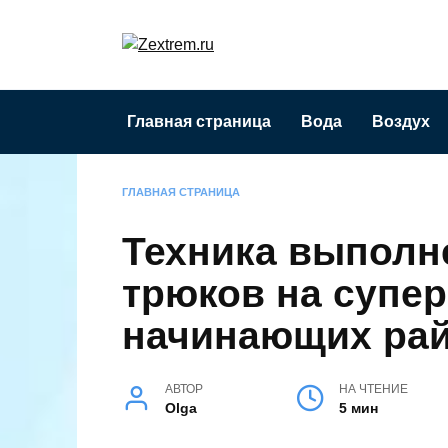
Перейти
к
содержанию
Главная страница
Вода
Воздух
ГЛАВНАЯ СТРАНИЦА
Техника выполн
трюков на супе
начинающих ра
АВТОР
НА ЧТЕНИЕ
Olga
5 мин