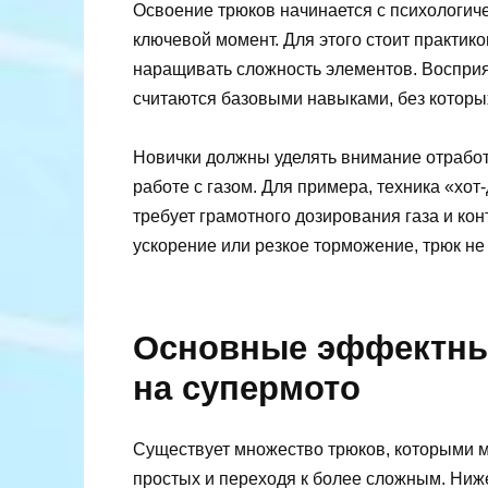
Освоение трюков начинается с психологич
ключевой момент. Для этого стоит практик
наращивать сложность элементов. Восприя
считаются базовыми навыками, без которы
Новички должны уделять внимание отработ
работе с газом. Для примера, техника «хот
требует грамотного дозирования газа и ко
ускорение или резкое торможение, трюк не
Основные эффектны
на супермото
Существует множество трюков, которыми мо
простых и переходя к более сложным. Ниж