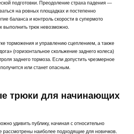
еской подготовки. Преодоление страха падения —
оваться на ровных площадках и постепенно
тие баланса и контроль скорости в супермото
х выполнить трюк невозможно.
ке торможения и управлению сцеплением, а также
-дога» (горизонтальное скольжение заднего колеса)
нтроля заднего тормоза. Если допустить чрезмерное
 получится или станет опасным.
е трюки для начинающих
жно удивить публику, начиная с относительно
е рассмотрены наиболее подходящие для новичков.