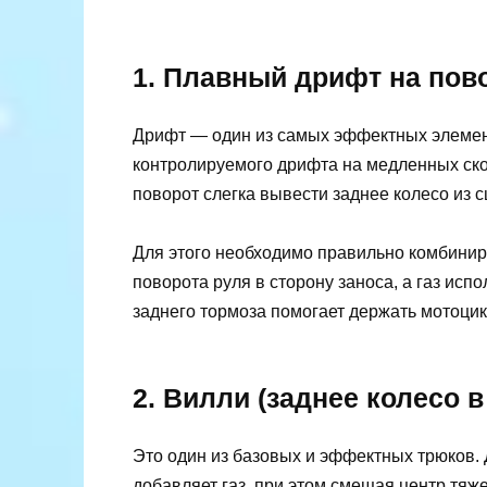
1. Плавный дрифт на пов
Дрифт — один из самых эффектных элемент
контролируемого дрифта на медленных скор
поворот слегка вывести заднее колесо из с
Для этого необходимо правильно комбиниро
поворота руля в сторону заноса, а газ ис
заднего тормоза помогает держать мотоцик
2. Вилли (заднее колесо в
Это один из базовых и эффектных трюков. 
добавляет газ, при этом смещая центр тяж