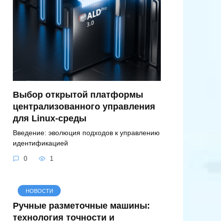
Выбор открытой платформы
централизованного управления
для Linux-среды
Введение: эволюция подходов к управлению
идентификацией
0
1
НОВОСТИ
Ручные разметочные машины:
технология точности и