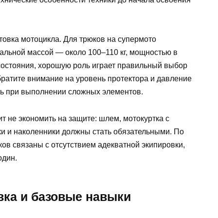
овка мотоцикла. Для трюков на супермото
альной массой — около 100–110 кг, мощностью в
 состояния, хорошую роль играет правильный выбор
ратите внимание на уровень протектора и давление
сть при выполнении сложных элементов.
т не экономить на защите: шлем, мотокуртка с
и и наколенники должны стать обязательными. По
ков связаны с отсутствием адекватной экипировки,
один.
вка и базовые навыки