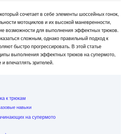
который сочетает в себе элементы шоссейных гонок,
льности мотоциклов и их высокой маневренности,
ие возможности для выполнения эффектных трюков.
казаться сложным, однако правильный подход к
ляют быстро прогрессировать. В этой статье
ципы выполнения эффектных трюков на супермото,
 и впечатлять зрителей.
ка к трюкам
базовые навыки
ачинающих на супермото