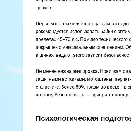
трюков.
Первым шагом является тщательная подгот
рекомендуется использовать байки с оптим
пределах 45–70 л.с. Помимо технического
покрышек с максимальным сцеплением. Об
в шинах, ведь от этого зависит безопасно
Не менее важна экипировка. Новичкам стои
защитными вставками, мотоштаны, перчатк
статистике, более 80% травм во время трю
поэтому безопасность — приоритет номер 
Психологическая подгото