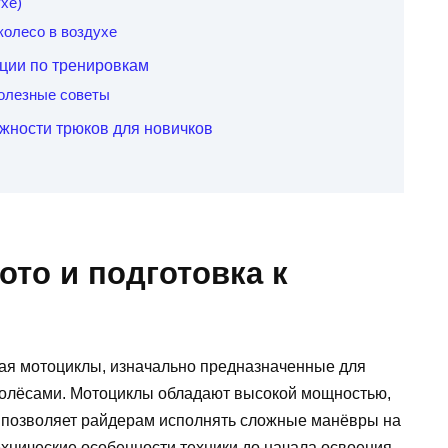
ухе)
 колесо в воздухе
ции по тренировкам
олезные советы
жности трюков для новичков
то и подготовка к
ая мотоциклы, изначально предназначенные для
олёсами. Мотоциклы обладают высокой мощностью,
о позволяет райдерам исполнять сложные манёвры на
хнические особенности техники до начала освоения