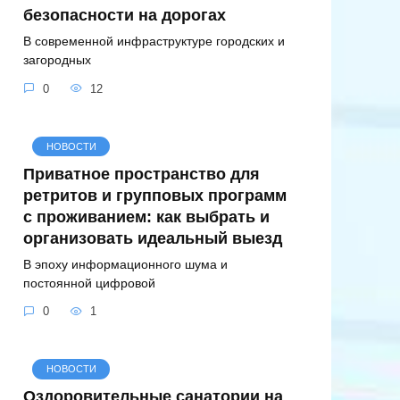
безопасности на дорогах
В современной инфраструктуре городских и
загородных
0
12
НОВОСТИ
Приватное пространство для
ретритов и групповых программ
с проживанием: как выбрать и
организовать идеальный выезд
В эпоху информационного шума и
постоянной цифровой
0
1
НОВОСТИ
Оздоровительные санатории на