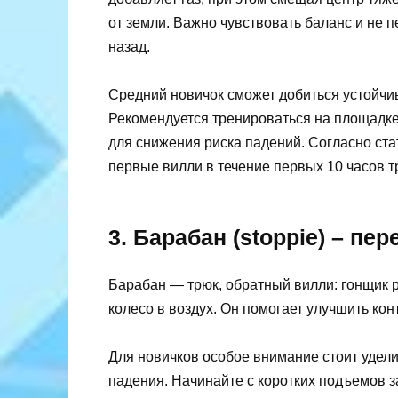
от земли. Важно чувствовать баланс и не 
назад.
Средний новичок сможет добиться устойчив
Рекомендуется тренироваться на площадке
для снижения риска падений. Согласно ст
первые вилли в течение первых 10 часов т
3. Барабан (stoppie) – пе
Барабан — трюк, обратный вилли: гонщик 
колесо в воздух. Он помогает улучшить кон
Для новичков особое внимание стоит удели
падения. Начинайте с коротких подъемов за