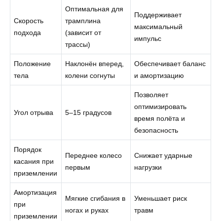
Оптимальная для
Поддерживает
Скорость
трамплина
максимальный
подхода
(зависит от
импульс
трассы)
Положение
Наклонён вперед,
Обеспечивает баланс
тела
колени согнуты
и амортизацию
Позволяет
оптимизировать
Угол отрыва
5–15 градусов
время полёта и
безопасность
Порядок
Переднее колесо
Снижает ударные
касания при
первым
нагрузки
приземлении
Амортизация
Мягкие сгибания в
Уменьшает риск
при
ногах и руках
травм
приземлении