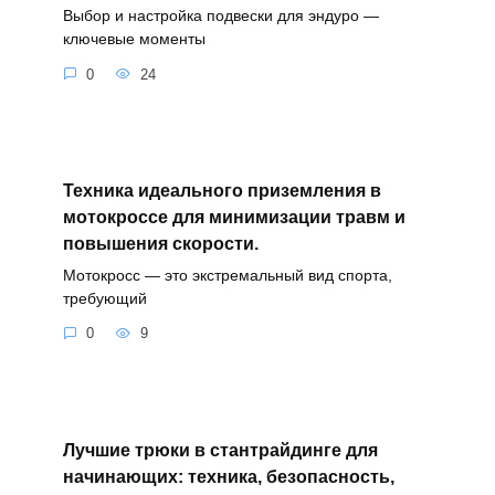
Выбор и настройка подвески для эндуро —
ключевые моменты
0
24
Техника идеального приземления в
мотокроссе для минимизации травм и
повышения скорости.
Мотокросс — это экстремальный вид спорта,
требующий
0
9
Лучшие трюки в стантрайдинге для
начинающих: техника, безопасность,