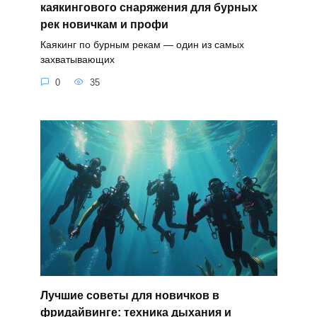
каякингового снаряжения для бурных
рек новичкам и профи
Каякинг по бурным рекам — один из самых
захватывающих
0
35
Лучшие советы для новичков в
фридайвинге: техника дыхания и