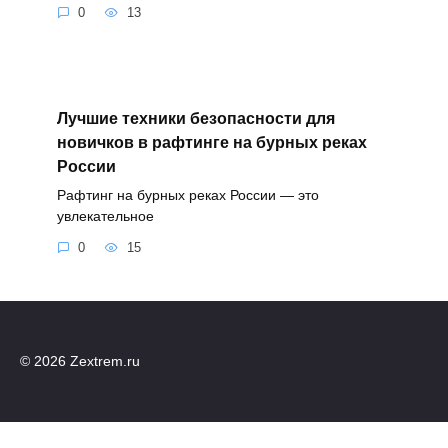
0
13
Лучшие техники безопасности для
новичков в рафтинге на бурных реках
России
Рафтинг на бурных реках России — это
увлекательное
0
15
© 2026 Zextrem.ru