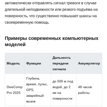
автоматически отправлять сигнал тревоги в случае
длительной неподвижности или резкого подъёма на
поверхность, что существенно повышает шансы на
своевременную помощь.
Примеры современных компьютерных
моделей
Дальность
Модель
Функции
передачи
Аккумулятор
сигнала
Глубина,
до 500 м под
время, пульс,
DiveComp
водой, до 2
48 часов
GPS,
Pro 2025
км на
работы
аварийный
поверхности
вызов