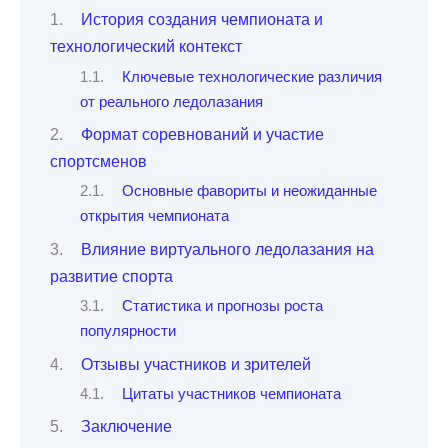
История создания чемпионата и
технологический контекст
Ключевые технологические различия
от реального ледолазания
Формат соревнований и участие
спортсменов
Основные фавориты и неожиданные
открытия чемпионата
Влияние виртуального ледолазания на
развитие спорта
Статистика и прогнозы роста
популярности
Отзывы участников и зрителей
Цитаты участников чемпионата
Заключение