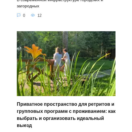
загородных
0
12
Приватное пространство для ретритов и
групповых программ с проживанием: как
выбрать и организовать идеальный
выезд