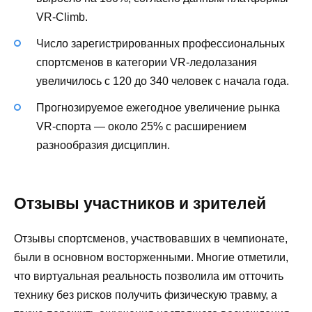
VR-Climb.
Число зарегистрированных профессиональных
спортсменов в категории VR-ледолазания
увеличилось с 120 до 340 человек с начала года.
Прогнозируемое ежегодное увеличение рынка
VR-спорта — около 25% с расширением
разнообразия дисциплин.
Отзывы участников и зрителей
Отзывы спортсменов, участвовавших в чемпионате,
были в основном восторженными. Многие отметили,
что виртуальная реальность позволила им отточить
технику без рисков получить физическую травму, а