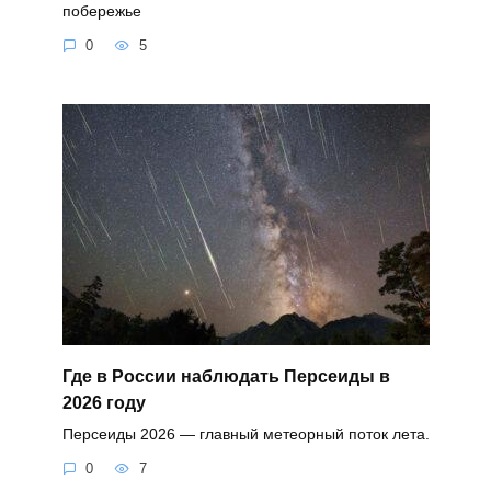
побережье
0
5
Где в России наблюдать Персеиды в
2026 году
Персеиды 2026 — главный метеорный поток лета.
0
7