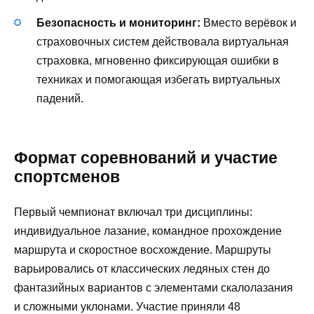
Безопасность и мониторинг:
Вместо верёвок и
страховочных систем действовала виртуальная
страховка, мгновенно фиксирующая ошибки в
техниках и помогающая избегать виртуальных
падений.
Формат соревнований и участие
спортсменов
Первый чемпионат включал три дисциплины:
индивидуальное лазание, командное прохождение
маршрута и скоростное восхождение. Маршруты
варьировались от классических ледяных стен до
фантазийных вариантов с элементами скалолазания
и сложными уклонами. Участие приняли 48