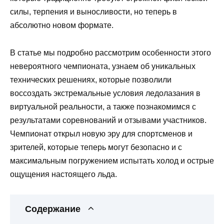
силы, терпения и выносливости, но теперь в
абсолютно новом формате.
В статье мы подробно рассмотрим особенности этого
невероятного чемпионата, узнаем об уникальных
технических решениях, которые позволили
воссоздать экстремальные условия ледолазания в
виртуальной реальности, а также познакомимся с
результатами соревнований и отзывами участников.
Чемпионат открыл новую эру для спортсменов и
зрителей, которые теперь могут безопасно и с
максимальным погружением испытать холод и острые
ощущения настоящего льда.
Содержание