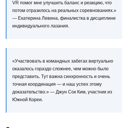
VR помог мне улучшить баланс и реакцию, что
потом отразилось на реальных соревнованиях.»
— Екатерина Левина, финалистка в дисциплине
индивидуального лазания.
«Участвовать в командных забегах виртуально
оказалось гораздо сложнее, чем можно было
представить. Тут важна синхронность и очень
точная координация — и наш успех этому
доказательство.» — Джун Сок Ким, участник из
Южной Кореи.