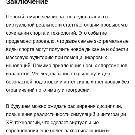
Заключение
Первый в мире чемпионат по ледолазанию в
виртуальной реальности стал настоящим прорывом в
сочетании спорта и технологий. Это событие
продемонстрировало, что даже самые экстремальные
виды спорта могут получить новое дыхание и обрести
массовую аудиторию при помощи цифровых
инноваций. Помимо привлечения новых спортсменов
и фанатов, VR-ледолазание открыло пути для
безопасной подготовки и интенсивных тренировок без
ограничений по климату и географии.
В будущем можно ожидать расширения дисциплин,
повышения реалистичности симуляций и интеграции
XR-технологий, что сделает виртуальные
соревнования ещё более захватывающими и