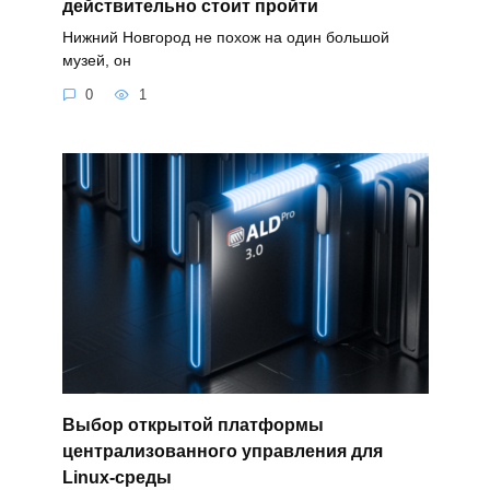
действительно стоит пройти
Нижний Новгород не похож на один большой
музей, он
0
1
Выбор открытой платформы
централизованного управления для
Linux-среды