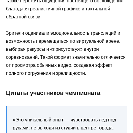
также пережить ощущения настоящего восхождения
благодаря реалистичной графике и тактильной
обратной связи.
Зрители оценивали эмоциональность трансляций и
возможность перемещаться по виртуальной арене,
выбирая ракурсы и «присутствуя» внутри
соревнований. Такой формат значительно отличается
от просмотра обычных видео, создавая эффект
полного погружения и зрелищности.
Цитаты участников чемпионата
«Это уникальный опыт — чувствовать лед под
руками, не выходя из студии в центре города.