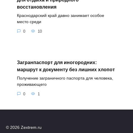
восстановления
Краснодарский край давно занимает особое
место среди
0
10
Загранпаспорт для иногородних:
маршрут к документу без лишних хлопот
Получение заграничного паспорта для человека,
проживающего
0
1
© 2026 Zextrem.ru