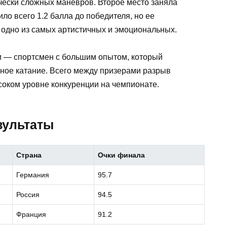
чески сложных маневров. Второе место заняла
ло всего 1.2 балла до победителя, но ее
 одно из самых артистичных и эмоциональных.
и — спортсмен с большим опытом, который
ное катание. Всего между призерами разрыв
ысоком уровне конкуренции на чемпионате.
зультаты
Страна
Очки финала
Германия
95.7
Россия
94.5
Франция
91.2