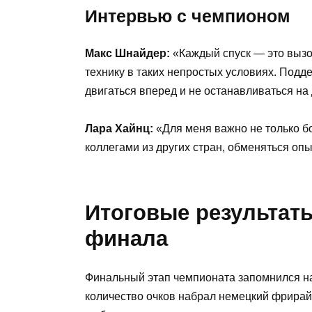
Интервью с чемпионом
Макс Шнайдер:
«Каждый спуск — это вызов
технику в таких непростых условиях. Подд
двигаться вперед и не останавливаться на
Лара Хайнц:
«Для меня важно не только бо
коллегами из других стран, обменяться опы
Итоговые результат
финала
Финальный этап чемпионата запомнился н
количество очков набрал немецкий фрирай