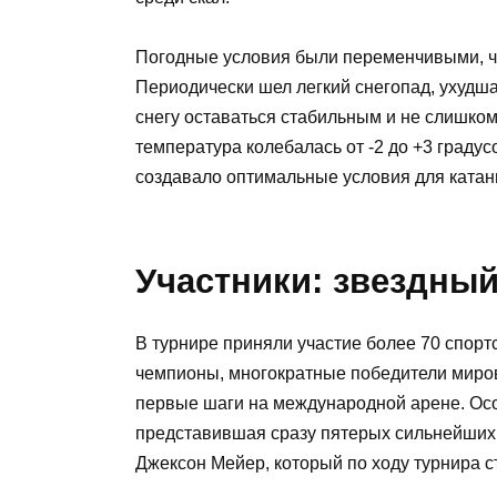
Погодные условия были переменчивыми, что
Периодически шел легкий снегопад, ухудш
снегу оставаться стабильным и не слишко
температура колебалась от -2 до +3 граду
создавало оптимальные условия для катан
Участники: звездный
В турнире приняли участие более 70 спорт
чемпионы, многократные победители миро
первые шаги на международной арене. Ос
представившая сразу пятерых сильнейших
Джексон Мейер, который по ходу турнира с