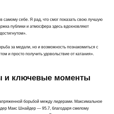
 самому себе. Я рад, что смог показать свою лучшую
ержка публики и атмосфера здесь вдохновляют
 достигнутом».
рьба за медали, но и возможность познакомиться с
том и просто получить удовольствие от катания».
ы и ключевые моменты
апряженной борьбой между лидерами. Максимальное
дер Макс Шнайдер — 95.7, благодаря смелому