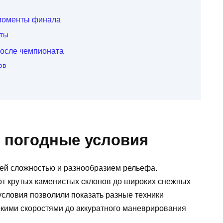
 моменты финала
аты
осле чемпионата
ов
и погодные условия
ей сложностью и разнообразием рельефа.
от крутых каменистых склонов до широких снежных
условия позволили показать разные техники
окими скоростями до аккуратного маневрирования