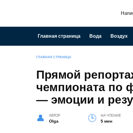
Перейти
к
Напис
содержанию
Главная страница
Вода
Воздух
ГЛАВНАЯ СТРАНИЦА
Прямой репорта
чемпионата по 
— эмоции и рез
АВТОР
НА ЧТЕНИЕ
Olga
5 мин