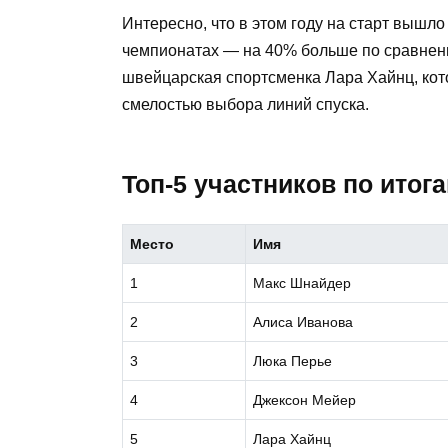
Интересно, что в этом году на старт вышл
чемпионатах — на 40% больше по сравнени
швейцарская спортсменка Лара Хайнц, кото
смелостью выбора линий спуска.
Топ-5 участников по итог
Место
Имя
1
Макс Шнайдер
2
Алиса Иванова
3
Люка Перье
4
Джексон Мейер
5
Лара Хайнц