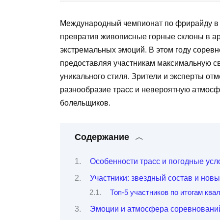
Международный чемпионат по фрирайду в А
превратив живописные горные склоны в ар
экстремальных эмоций. В этом году сорев
предоставляя участникам максимальную св
уникального стиля. Зрители и эксперты от
разнообразие трасс и невероятную атмосфе
болельщиков.
Содержание
Особенности трасс и погодные усл
Участники: звездный состав и нов
Топ-5 участников по итогам ква
Эмоции и атмосфера соревновани