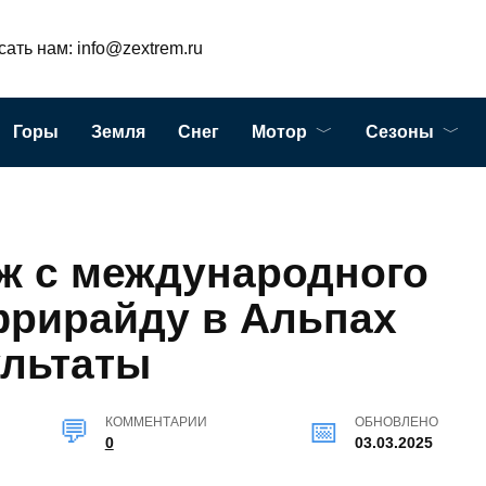
ать нам: info@zextrem.ru
Горы
Земля
Снег
Мотор
Сезоны
ж с международного
фрирайду в Альпах
ультаты
КОММЕНТАРИИ
ОБНОВЛЕНО
0
03.03.2025