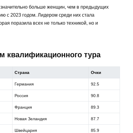
о значительно больше женщин, чем в предыдущих
ю с 2023 годом. Лидером среди них стала
рая поразила всех не только техникой, но и
ам квалификационного тура
Страна
Очки
Германия
92.5
Россия
90.8
Франция
89.3
Новая Зеландия
87.7
Швейцария
85.9