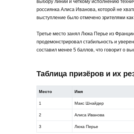
выбору линии и четкому исполнению техни
россиянка Алиса Иванова, которой не хвати
выступление было отмечено зрителями как
Третье место занял Люка Перье из Франци
продемонстрировал стабильность и уверен
составил менее 5 баллов, что говорит о в
Таблица призёров и их ре
Место
Имя
1
Макс Шнайдер
2
Алиса Иванова
3
Люка Перье