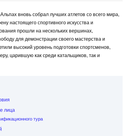
льпах вновь собрал лучших атлетов со всего мира,
ену настоящего спортивного искусства и
нования прошли на нескольких вершинах,
ободу для демонстрации своего мастерства и
метили высокий уровень подготовки спортсменов,
ру, царившую как среди катальщиков, так и
овия
ые лица
лификационного тура
й