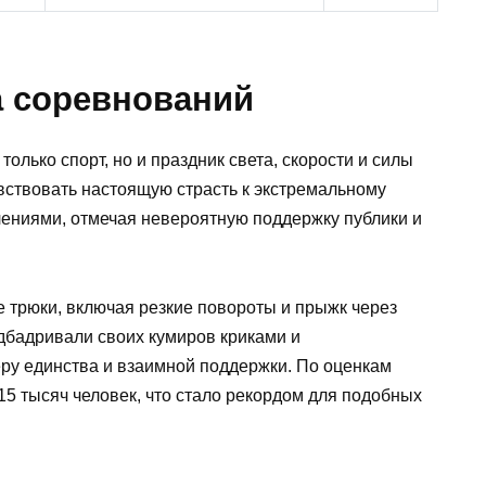
 соревнований
олько спорт, но и праздник света, скорости и силы
вствовать настоящую страсть к экстремальному
лениями, отмечая невероятную поддержку публики и
 трюки, включая резкие повороты и прыжк через
дбадривали своих кумиров криками и
ру единства и взаимной поддержки. По оценкам
15 тысяч человек, что стало рекордом для подобных