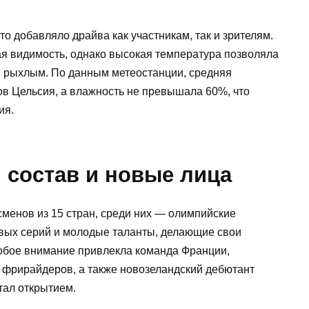
 добавляло драйва как участникам, так и зрителям.
ая видимость, однако высокая температура позволяла
м рыхлым. По данным метеостанции, средняя
сов Цельсия, а влажность не превышала 60%, что
ия.
 состав и новые лица
сменов из 15 стран, среди них — олимпийские
вых серий и молодые таланты, делающие свои
обое внимание привлекла команда Франции,
 фрирайдеров, а также новозеландский дебютант
тал открытием.