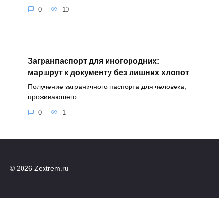
0
10
Загранпаспорт для иногородних:
маршрут к документу без лишних хлопот
Получение заграничного паспорта для человека,
проживающего
0
1
© 2026 Zextrem.ru