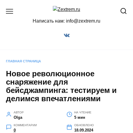
Перейти
к
содержанию
Написать нам: info@zextrem.ru
ГЛАВНАЯ СТРАНИЦА
Новое революционное
снаряжение для
бейсджампинга: тестируем и
делимся впечатлениями
АВТОР
НА ЧТЕНИЕ
Olga
5 мин
КОММЕНТАРИИ
ОБНОВЛЕНО
0
18.09.2024