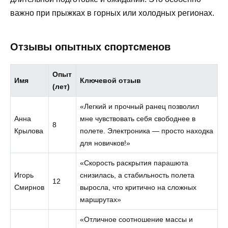
важно при прыжках в горных или холодных регионах.
Отзывы опытных спортсменов
Опыт
Имя
Ключевой отзыв
(лет)
«Легкий и прочный ранец позволил
Анна
мне чувствовать себя свободнее в
8
Крылова
полете. Электроника — просто находка
для новичков!»
«Скорость раскрытия парашюта
Игорь
снизилась, а стабильность полета
12
Смирнов
выросла, что критично на сложных
маршрутах»
«Отличное соотношение массы и