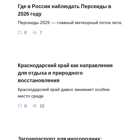
Где в России наблюдать Персеиды в
2026 году
Персеиды 2026 — главный метеорный поток лета.
0
7
Краснодарский край как направление
для отдыха и природного
восстановления
Краснодарский край давно занимает особое
место среди
0
10
Загранпаспорт для иногородних: