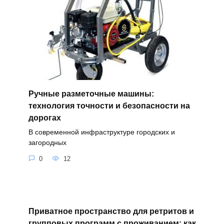
Ручные разметочные машины:
технология точности и безопасности на
дорогах
В современной инфраструктуре городских и
загородных
0
12
Приватное пространство для ретритов и
групповых программ с проживанием: как