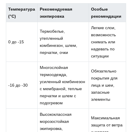
Температура
Рекомендуемая
Особые
(°C)
экипировка
рекомендации
Легкие слои,
Термобелье,
возможность
утепленный
0 до -15
снимать или
комбинезон, шлем,
надевать по
перчатки, очки
ситуации
Многослойная
Обязательно
термоодежда,
покрытия для
усиленный комбинезон
-16 до -30
лица и шеи,
с мембраной, теплые
запасные
перчатки и шлем с
элементы
подогревом
Высококлассная
Максимальная
морозостойкая
защита от ветра
экипировка,