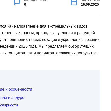
0
16.06.2025
ется как направление для экстремальных видов
устроенные трассы, природные условия и растущий
вуют появлению новых локаций и укреплению позиций
тенденций 2025 года, мы предлагаем обзор лучших
ных гонщиков, так и новичков, желающих погрузиться
чие и особенности
лла и эндуро
пулярности