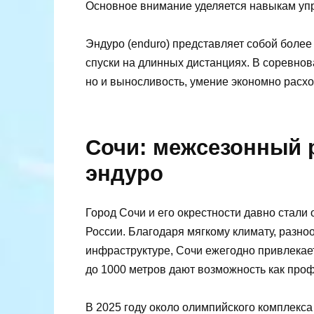
Основное внимание уделяется навыкам упр
Эндуро (enduro) представляет собой боле
спуски на длинных дистанциях. В соревнова
но и выносливость, умение экономно расход
Сочи: межсезонный 
эндуро
Город Сочи и его окрестности давно стали
России. Благодаря мягкому климату, разно
инфраструктуре, Сочи ежегодно привлекае
до 1000 метров дают возможность как проф
В 2025 году около олимпийского комплекса