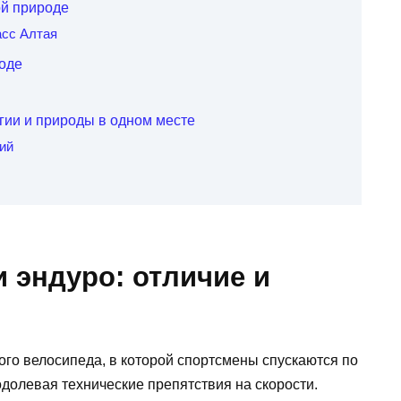
ой природе
асс Алтая
роде
гии и природы в одном месте
ий
и эндуро: отличие и
ного велосипеда, в которой спортсмены спускаются по
долевая технические препятствия на скорости.