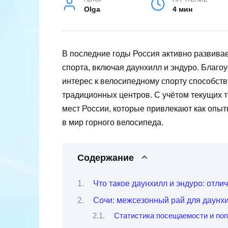
Olga
4 мин
В последние годы Россия активно развива
спорта, включая даунхилл и эндуро. Благо
интерес к велосипедному спорту способст
традиционных центров. С учётом текущих 
мест России, которые привлекают как опыт
в мир горного велосипеда.
Содержание
Что такое даунхилл и эндуро: отли
Сочи: межсезонный рай для даунхи
Статистика посещаемости и по