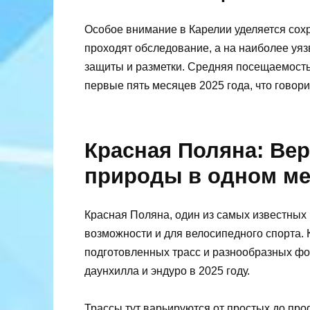
Особое внимание в Карелии уделяется сох
проходят обследование, а на наиболее уя
защиты и разметки. Средняя посещаемость
первые пять месяцев 2025 года, что говор
Красная Поляна: Ве
природы в одном ме
Красная Поляна, один из самых известных
возможности и для велосипедного спорта
подготовленных трасс и разнообразных фо
даунхилла и эндуро в 2025 году.
Трассы тут варьируются от простых до пр