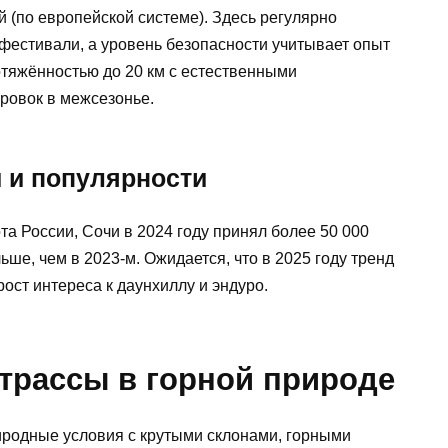
й (по европейской системе). Здесь регулярно
естивали, а уровень безопасности учитывает опыт
отяжённостью до 20 км с естественными
ровок в межсезонье.
 и популярности
а России, Сочи в 2024 году принял более 50 000
ьше, чем в 2023-м. Ожидается, что в 2025 году тренд
ост интереса к даунхиллу и эндуро.
 трассы в горной природе
иродные условия с крутыми склонами, горными