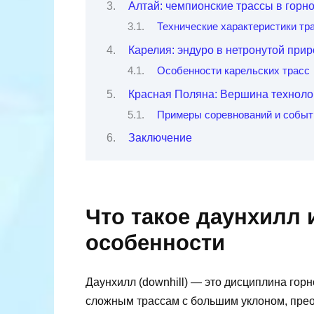
Алтай: чемпионские трассы в горн
Технические характеристики тр
Карелия: эндуро в нетронутой при
Особенности карельских трасс
Красная Поляна: Вершина техноло
Примеры соревнований и событ
Заключение
Что такое даунхилл 
особенности
Даунхилл (downhill) — это дисциплина гор
сложным трассам с большим уклоном, прео