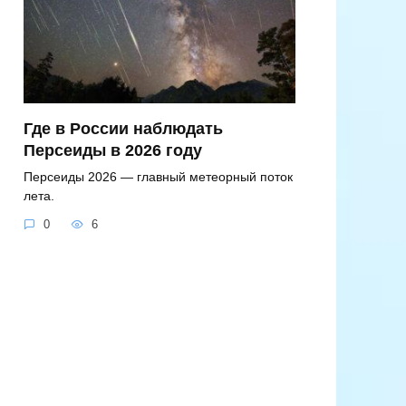
Где в России наблюдать
Персеиды в 2026 году
Персеиды 2026 — главный метеорный поток
лета.
0
6