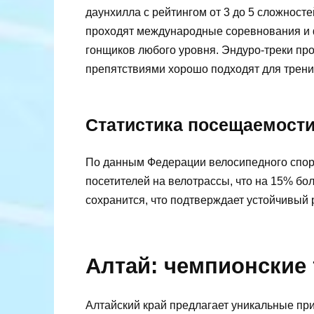
даунхилла с рейтингом от 3 до 5 сложносте
проходят международные соревнования и ф
гонщиков любого уровня. Эндуро-треки пр
препятствиями хорошо подходят для трени
Статистика посещаемости
По данным Федерации велосипедного спорт
посетителей на велотрассы, что на 15% бол
сохранится, что подтверждает устойчивый р
Алтай: чемпионские
Алтайский край предлагает уникальные пр