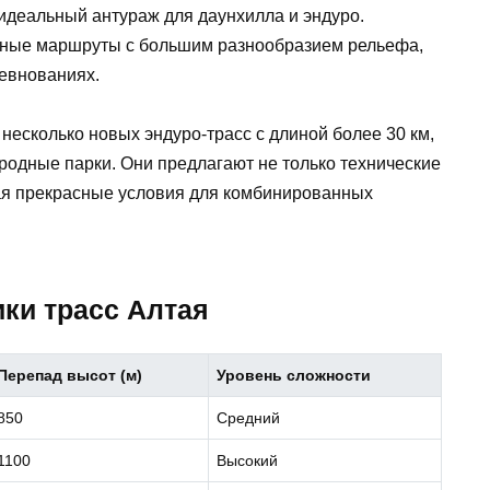
деальный антураж для даунхилла и эндуро.
нные маршруты с большим разнообразием рельефа,
евнованиях.
есколько новых эндуро-трасс с длиной более 30 км,
родные парки. Они предлагают не только технические
ая прекрасные условия для комбинированных
ики трасс Алтая
Перепад высот (м)
Уровень сложности
850
Средний
1100
Высокий