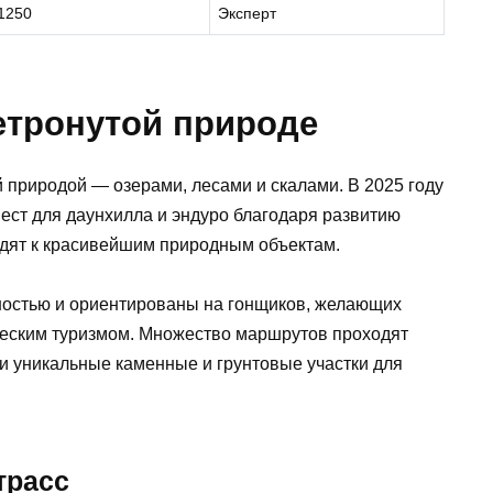
1250
Эксперт
етронутой природе
 природой — озерами, лесами и скалами. В 2025 году
мест для даунхилла и эндуро благодаря развитию
дят к красивейшим природным объектам.
ностью и ориентированы на гонщиков, желающих
ическим туризмом. Множество маршрутов проходят
и уникальные каменные и грунтовые участки для
трасс