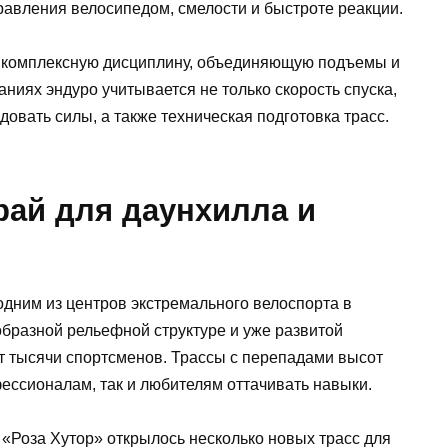
авления велосипедом, смелости и быстроте реакции.
е комплексную дисциплину, объединяющую подъемы и
ниях эндуро учитывается не только скорость спуска,
овать силы, а также техническая подготовка трасс.
рай для даунхилла и
 одним из центров экстремального велоспорта в
образной рельефной структуре и уже развитой
т тысячи спортсменов. Трассы с перепадами высот
ессионалам, так и любителям оттачивать навыки.
 «Роза Хутор» открылось несколько новых трасс для