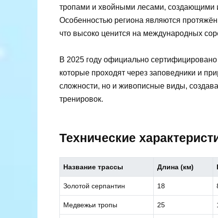
тропами и хвойными лесами, создающими и
Особенностью региона являются протяжё
что высоко ценится на международных сор
В 2025 году официально сертифицировано н
которые проходят через заповедники и при
сложности, но и живописные виды, создав
тренировок.
Технические характерист
Название трассы
Длина (км)
Золотой серпантин
18
Медвежьи тропы
25