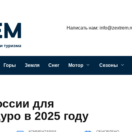
Написать нам: info@zextrem.r
Горы
Земля
Снег
Мотор
Сезоны
оссии для
уро в 2025 году
КОММЕНТАРИИ
ОБНОВЛЕНО