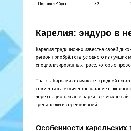
Перевал Айры
32
Карелия: эндуро в н
Карелия традиционно известна своей дикой
регион приобрёл статус одного из лучших 
специализированных трасс, которые прово
Трассы Карелии отличаются средней слож
совместить техническое катание с эколог
через национальные парки, где можно найт
тренировки и соревнований.
Особенности карельских 