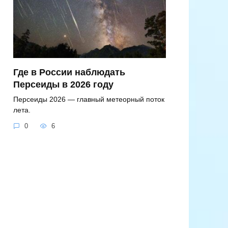
Где в России наблюдать
Персеиды в 2026 году
Персеиды 2026 — главный метеорный поток
лета.
0
6