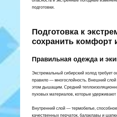
опасность и экстренные погодные изменен
подготовки.
Подготовка к экстре
сохранить комфорт 
Правильная одежда и эки
Экстремальный сибирский холод требует ос
правило — многослойность. Внешний слой 
этом дышащим. Средний теплоизоляционный
пуховых материалов, которые удерживают 
Внутренний слой — термобелье, способное 
качественных перчаток, балаклавы и шапк