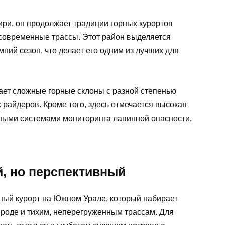
ри, он продолжает традиции горных курортов
современные трассы. Этот район выделяется
ний сезон, что делает его одним из лучших для
ет сложные горные склоны с разной степенью
 райдеров. Кроме того, здесь отмечается высокая
ными системами мониторинга лавинной опасности,
, но перспективный
ный курорт на Южном Урале, который набирает
роде и тихим, неперегруженным трассам. Для