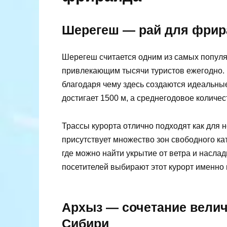
Шерегеш — рай для фрир
Шерегеш считается одним из самых популя
привлекающим тысячи туристов ежегодно. Е
благодаря чему здесь создаются идеальны
достигает 1500 м, а среднегодовое количе
Трассы курорта отлично подходят как для 
присутствует множество зон свободного к
где можно найти укрытие от ветра и насла
посетителей выбирают этот курорт именно
Архыз — сочетание велич
Сибири