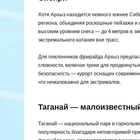
Хотя Архыз находится немного южнее Сиби
региона, объединяя роскошные пейзажи и 
высоким уровнем снега — до 4 метров в зим
экстремального катания вне трасс.
Для поклонников фрирайда Архыз предлага
сложности, включая треки для продвинутых
безопасность — курорт оснащен современ
что немаловажно для экстрималов.
Таганай — малоизвестный
Таганай — национальный парк и горнолыж
популярность благодаря неповторимой при