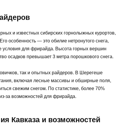
айдеров
рных и известных сибирских горнолыжных курортов,
го особенность — это обилие нетронутого снега,
е условия для фрирайда. Высота горных вершин
ство осадков превышает 3 метра порошкового снега.
новичков, так и опытных райдеров. В Шерегеше
атания, включая лесные массивы и обширные поля,
диться свежим снегом. По статистике, более 70%
 из-за возможностей для фрирайда.
ия Кавказа и возможностей