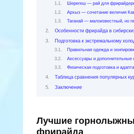
Шерегеш — рай для фрирайдер
Архыз — сочетание величия Ка
Таганай — малоизвестный, но 
Особенности фрирайда в сибирски
Подготовка к экстремальному холод
Правильная одежда и экипиров
Аксессуары и дополнительные 
Физическая подготовка и адапт
Таблица сравнения популярных ку
Заключение
Лучшие горнолыжны
фрирайда