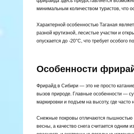
фрирайда здесь предоставляется возможно
минимальным количеством туристов, что о
Характерной особенностью Таганая являе
разной крутизной, лесистые участки и отк
опускается до -20°C, что требует особого п
Особенности фрирай
Фрирайд в Сибири — это не просто катани
вызов природе. Главные особенности — с
маркировки и подъем на высоту, где часто
Снежные покровы отличаются пышностью и
весны, а качество снега считается одним 