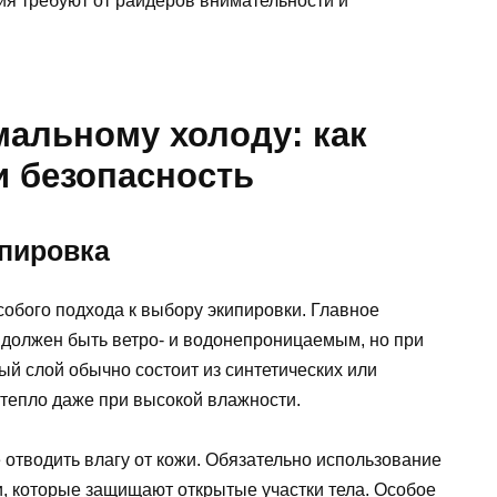
ия требуют от райдеров внимательности и
мальному холоду: как
и безопасность
пировка
обого подхода к выбору экипировки. Главное
должен быть ветро- и водонепроницаемым, но при
 слой обычно состоит из синтетических или
тепло даже при высокой влажности.
отводить влагу от кожи. Обязательно использование
и, которые защищают открытые участки тела. Особое