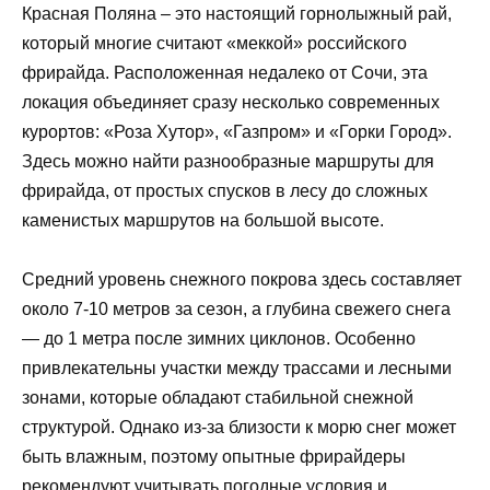
Красная Поляна – это настоящий горнолыжный рай,
который многие считают «меккой» российского
фрирайда. Расположенная недалеко от Сочи, эта
локация объединяет сразу несколько современных
курортов: «Роза Хутор», «Газпром» и «Горки Город».
Здесь можно найти разнообразные маршруты для
фрирайда, от простых спусков в лесу до сложных
каменистых маршрутов на большой высоте.
Средний уровень снежного покрова здесь составляет
около 7-10 метров за сезон, а глубина свежего снега
— до 1 метра после зимних циклонов. Особенно
привлекательны участки между трассами и лесными
зонами, которые обладают стабильной снежной
структурой. Однако из-за близости к морю снег может
быть влажным, поэтому опытные фрирайдеры
рекомендуют учитывать погодные условия и