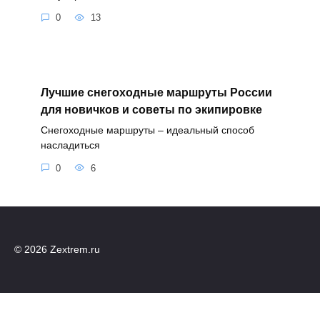
0
13
Лучшие снегоходные маршруты России
для новичков и советы по экипировке
Снегоходные маршруты – идеальный способ
насладиться
0
6
© 2026 Zextrem.ru