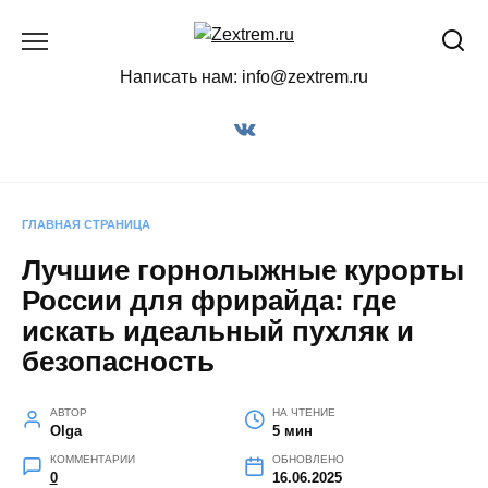
Перейти
к
содержанию
Написать нам: info@zextrem.ru
ГЛАВНАЯ СТРАНИЦА
Лучшие горнолыжные курорты
России для фрирайда: где
искать идеальный пухляк и
безопасность
АВТОР
НА ЧТЕНИЕ
Olga
5 мин
КОММЕНТАРИИ
ОБНОВЛЕНО
0
16.06.2025