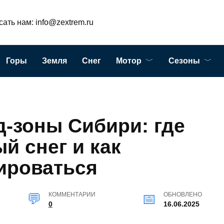
ать нам: info@zextrem.ru
Горы
Земля
Снег
Мотор
Сезоны
-зоны Сибири: где
й снег и как
ироваться
КОММЕНТАРИИ
ОБНОВЛЕНО
0
16.06.2025