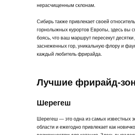
нерасчищенным склонам.
Сибирь также привлекает своей относител
горнолыжных курортов Европы, здесь вы с
боясь, что ваш маршрут пересекут десятк
заснеженных гор, уникальную флору и фаун
каждый любитель фрирайда.
Лучшие фрирайд-зо
Шерегеш
Шерегеш — это одна из самых известных з
области и ежегодно привлекает как нович