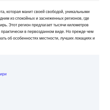
та, которая манит своей свободой, уникальными
ним из спокойных и заснеженных регионов, где
ирь. Этот регион предлагает тысячи километров
 практически в первозданном виде. Но прежде чем
нать об особенностях местности, лучших локациях и
бири