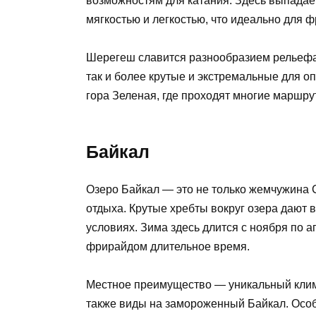
возможностям для катания. Здесь выпадает 
мягкостью и легкостью, что идеально для 
Шерегеш славится разнообразием рельефа:
так и более крутые и экстремальные для 
гора Зеленая, где проходят многие маршру
Байкал
Озеро Байкал — это не только жемчужина С
отдыха. Крутые хребты вокруг озера дают
условиях. Зима здесь длится с ноября по 
фрирайдом длительное время.
Местное преимущество — уникальный клим
также виды на замороженный Байкал. Особ