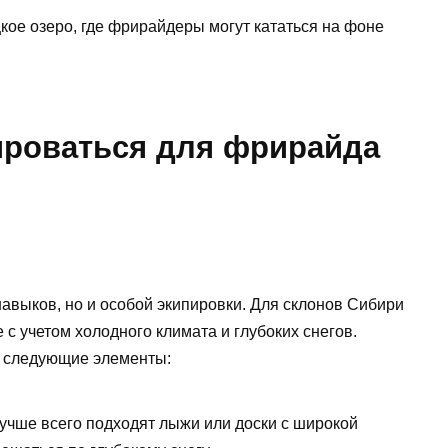
ое озеро, где фрирайдеры могут кататься на фоне
ироваться для фрирайда
авыков, но и особой экипировки. Для склонов Сибири
с учетом холодного климата и глубоких снегов.
 следующие элементы:
чше всего подходят лыжи или доски с широкой