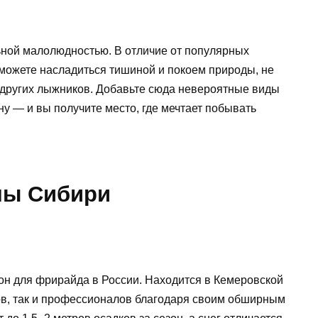
ьной малолюдностью. В отличие от популярных
можете насладиться тишиной и покоем природы, не
и других лыжников. Добавьте сюда невероятные виды
у — и вы получите место, где мечтает побывать
ны Сибири
он для фрирайда в России. Находится в Кемеровской
ков, так и профессионалов благодаря своим обширным