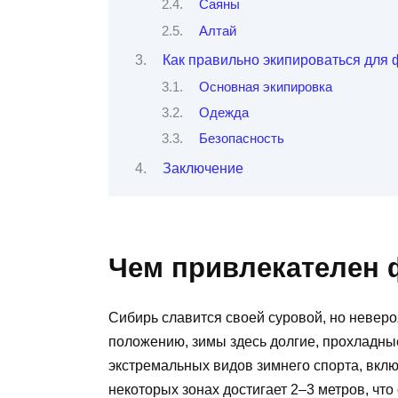
Саяны
Алтай
Как правильно экипироваться для
Основная экипировка
Одежда
Безопасность
Заключение
Чем привлекателен 
Сибирь славится своей суровой, но невер
положению, зимы здесь долгие, прохладны
экстремальных видов зимнего спорта, вкл
некоторых зонах достигает 2–3 метров, чт