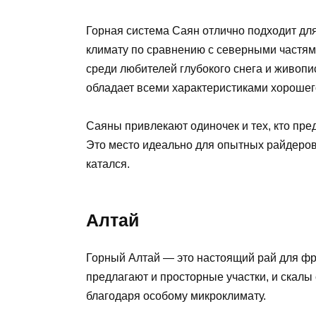
Горная система Саян отлично подходит дл
климату по сравнению с северными частя
среди любителей глубокого снега и живопи
обладает всеми характеристиками хорошег
Саяны привлекают одиночек и тех, кто пр
Это место идеально для опытных райдеров, 
катался.
Алтай
Горный Алтай — это настоящий рай для фр
предлагают и просторные участки, и скалы 
благодаря особому микроклимату.