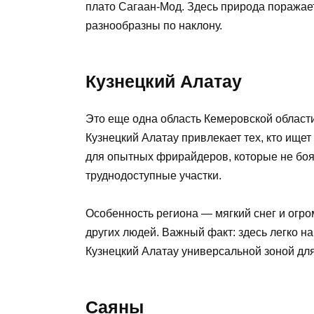
плато Сагаан-Мод. Здесь природа поражае
разнообразны по наклону.
Кузнецкий Алатау
Это еще одна область Кемеровской области
Кузнецкий Алатау привлекает тех, кто ище
для опытных фрирайдеров, которые не боя
труднодоступные участки.
Особенность региона — мягкий снег и огро
других людей. Важный факт: здесь легко н
Кузнецкий Алатау универсальной зоной для
Саяны