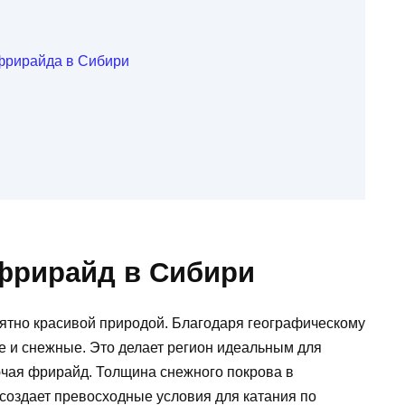
 фрирайда в Сибири
фрирайд в Сибири
оятно красивой природой. Благодаря географическому
е и снежные. Это делает регион идеальным для
ючая фрирайд. Толщина снежного покрова в
о создает превосходные условия для катания по