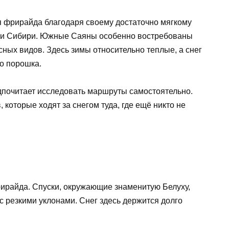
я фрирайда благодаря своему достаточно мягкому
ми Сибири. Южные Саяны особенно востребованы
сных видов. Здесь зимы относительно теплые, а снег
о порошка.
едпочитает исследовать маршруты самостоятельно.
которые ходят за снегом туда, где ещё никто не
ирайда. Спуски, окружающие знаменитую Белуху,
с резкими уклонами. Снег здесь держится долго