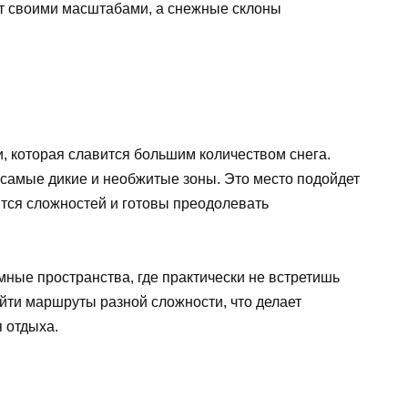
т своими масштабами, а снежные склоны
, которая славится большим количеством снега.
т самые дикие и необжитые зоны. Это место подойдет
тся сложностей и готовы преодолевать
мные пространства, где практически не встретишь
айти маршруты разной сложности, что делает
 отдыха.