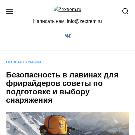
Перейти
к
содержанию
Написать нам: info@zextrem.ru
ГЛАВНАЯ СТРАНИЦА
Безопасность в лавинах для
фрирайдеров советы по
подготовке и выбору
снаряжения