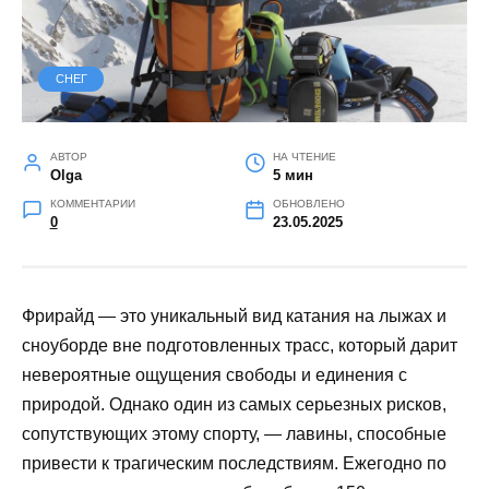
СНЕГ
АВТОР
НА ЧТЕНИЕ
Olga
5 мин
КОММЕНТАРИИ
ОБНОВЛЕНО
0
23.05.2025
Фрирайд — это уникальный вид катания на лыжах и
сноуборде вне подготовленных трасс, который дарит
невероятные ощущения свободы и единения с
природой. Однако один из самых серьезных рисков,
сопутствующих этому спорту, — лавины, способные
привести к трагическим последствиям. Ежегодно по