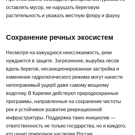
оставлять мусор, не нарушать береговую
растительность и уважать местную флору и фауну.
Сохранение речных экосистем
Несмотря на кажущуюся неиссякаемость, реки
нуждаются в защите. Загрязнение, вырубка лесов
вдоль берегов, несанкционированная застройка и
изменение гидрологического режима могут нанести
непоправимый ущерб даже самому мощному
водотоку. В Карелии действуют природоохранные
программы, направленные на сохранение чистоты
рек и устойчивое развитие рекреационной
инфраструктуры. Поддержка таких инициатив —
ответственность не только государства, но и каждого,
кто ценит природное наследие России.