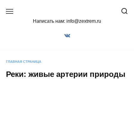
Перейти
к
содержанию
Написать нам: info@zextrem.ru
ГЛАВНАЯ СТРАНИЦА
Реки: живые артерии природы