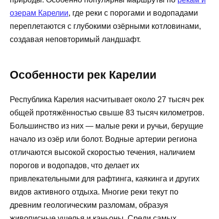
озерам Карелии
, где реки с порогами и водопадами
переплетаются с глубокими озёрными котловинами,
создавая неповторимый ландшафт.
Особенности рек Карелии
Республика Карелия насчитывает около 27 тысяч рек
общей протяжённостью свыше 83 тысяч километров.
Большинство из них — малые реки и ручьи, берущие
начало из озёр или болот. Водные артерии региона
отличаются высокой скоростью течения, наличием
порогов и водопадов, что делает их
привлекательными для рафтинга, каякинга и других
видов активного отдыха. Многие реки текут по
древним геологическим разломам, образуя
живописные ущелья и каньоны. Среди самых