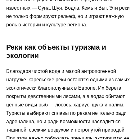
известных — Суна, Шуя, Водла, Кемь и Выг. Эти реки
не только формируют рельеф, но и играют важную
роль в истории и культуре региона.
Реки как объекты туризма и
экологии
Благодаря чистой воде и малой антропогенной
нагрузке, карельские реки остаются одними из самых
экологически благополучных в Европе. Их берега
покрыты девственными лесами, а в водах обитают
ценные виды рыб — лосось, хариус, щука и налим.
Туристы выбирают сплавы по рекам не только ради
адреналина, но и ради возможности насладиться
тишиной, свежим воздухом и нетронутой природой.
При этом важно соблюдать принципы экотуризма: не