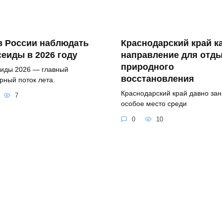
в России наблюдать
Краснодарский край к
еиды в 2026 году
направление для отды
природного
иды 2026 — главный
восстановления
рный поток лета.
Краснодарский край давно за
7
особое место среди
0
10