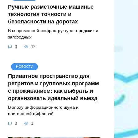
Ручные разметочные машины:
технология точности и
безопасности на дорогах
В современной инфраструктуре городских и
загородных
0
12
НОВОСТИ
Приватное пространство для
ретритов и групповых программ
с проживанием: как выбрать и
организовать идеальный выезд
В эпоху информационного шума и
постоянной цифровой
0
1