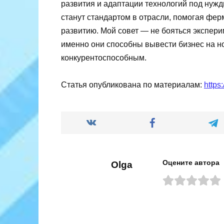
развития и адаптации технологий под нуж
станут стандартом в отрасли, помогая фер
развитию. Мой совет — не бояться экспер
именно они способны вывести бизнес на но
конкурентоспособным.
Статья опубликована по материалам:
https
Оцените автора
Olga