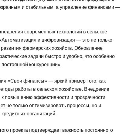
прозрачным и стабильным, а управление финансами —
внедрения современных технологий в сельское
 «Автоматизация и цифровизация — это не только
о развития фермерских хозяйств. Обновление
актические задачи быстро и удобно, что особенно
 постоянной конкуренции».
ия «Свои финансы» — яркий пример того, как
етоды работы в сельском хозяйстве. Внедрение
м к повышению эффективности и прозрачности
ет не только оптимизировать процессы, но и
 кредитных организаций.
этого проекта подтверждает важность постоянного