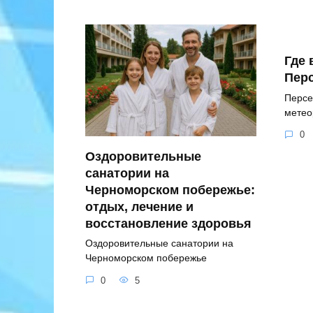
Где 
Перс
Персе
метео
0
Оздоровительные
санатории на
Черноморском побережье:
отдых, лечение и
восстановление здоровья
Оздоровительные санатории на
Черноморском побережье
0
5