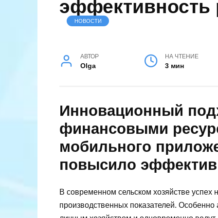
эффективность
НОВОСТИ
АВТОР
НА ЧТЕНИЕ
Olga
3 мин
Инновационный под
финансовыми ресурс
мобильного прилож
повысило эффектив
В современном сельском хозяйстве успех н
производственных показателей. Особенно 