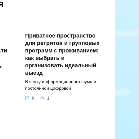
я
Приватное пространство
для ретритов и групповых
сти
программ с проживанием:
как выбрать и
организовать идеальный
ре
выезд
В эпоху информационного шума и
постоянной цифровой
0
1