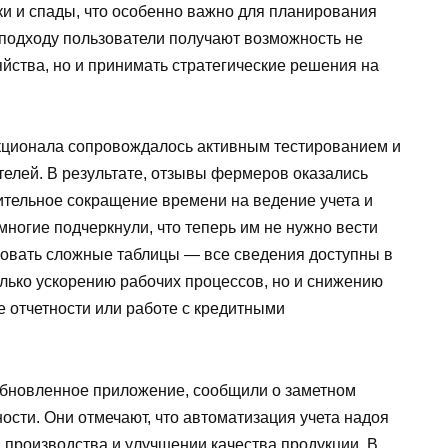
ки и спады, что особенно важно для планирования
 подходу пользователи получают возможность не
яйства, но и принимать стратегические решения на
нкционала сопровождалось активным тестированием и
елей. В результате, отзывы фермеров оказались
ительное сокращение времени на ведение учета и
многие подчеркнули, что теперь им не нужно вести
овать сложные таблицы — все сведения доступны в
только ускорению рабочих процессов, но и снижению
е отчетности или работе с кредитными
бновленное приложение, сообщили о заметном
сти. Они отмечают, что автоматизация учета надоя
 производства и улучшении качества продукции. В