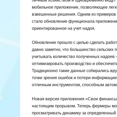
личным хозяйством и одновременно ведут б
мобильное приложение, позволяющее легко
взвешенные решения. Одним из примеров
стало обновление функционала приложени
ориентированное на учет надоя.
Обновление прошло с целью сделать рабо
давно заметно, что большинство сельских
учитывать количество полученных надоев 
оптимизировать производство и обеспечит
Традиционно такие данные собирались вруч
точки зрения ошибок и потери информации
отличным инструментом, способным автома
Новая версия приложения «Свои финансы» 
настоящим прорывом. Теперь фермеры могу
просматривать динамику за определенный