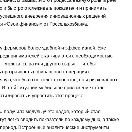
изнес. В рамках этого процесса важную роль играет
 и быстро отслеживать показатели и принимать
 успешного внедрения инновационных решений
я «Свои финансы» от Россельхозбанка,
ту фермеров более удобной и эффективной. Уже
 предпринимателей сталкиваются с необходимостью
— молока, сыра или другого сырья — чтобы
ь прозрачность в финансовых операциях.
ную, что было не только хлопотно, но и рискованно с
. В этой ситуации мобильное приложение стало
тизировать и упростить этот процесс.
получила модуль учета надоя, который стал
т легко вводить показатели по каждому дню, а также
 период. Встроенные аналитические инструменты