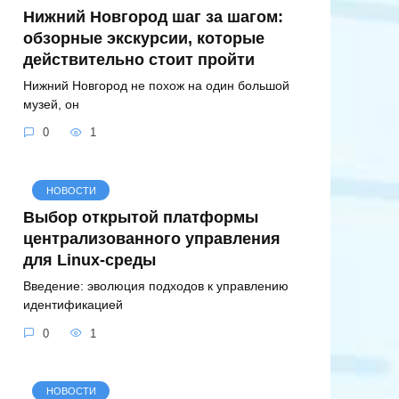
Нижний Новгород шаг за шагом:
обзорные экскурсии, которые
действительно стоит пройти
Нижний Новгород не похож на один большой
музей, он
0
1
НОВОСТИ
Выбор открытой платформы
централизованного управления
для Linux-среды
Введение: эволюция подходов к управлению
идентификацией
0
1
НОВОСТИ