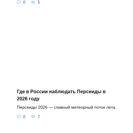
0
5
Где в России наблюдать Персеиды в
2026 году
Персеиды 2026 — главный метеорный поток лета.
0
7