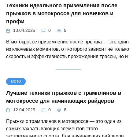
Техники идеального приземления после
прыжков в мотокроссе для новичков и
профи
13.04.2025
0
5
В мотокроссе приземление после прыжка — это один
из ключевых моментов, от которого зависит не только
скорость и эффективность прохождения трассы, но и
МОТО
Лучшие техники прыжков с трамплинов в
мотокроссе для начинающих райдеров
12.04.2025
0
8
Прыжки с трамплинов в мотокроссе — это один из
самых захватывающих элементов этого
экстремального спорта. Для начинающих райдеров